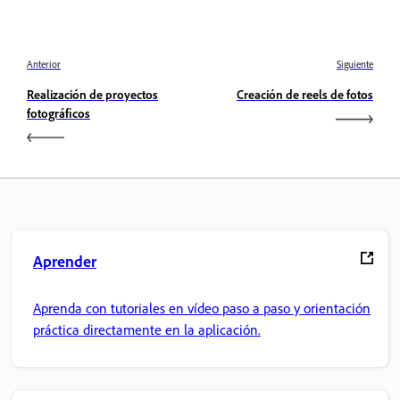
Anterior
Siguiente
Realización de proyectos
Creación de reels de fotos
fotográficos
Aprender
Aprenda con tutoriales en vídeo paso a paso y orientación
práctica directamente en la aplicación.