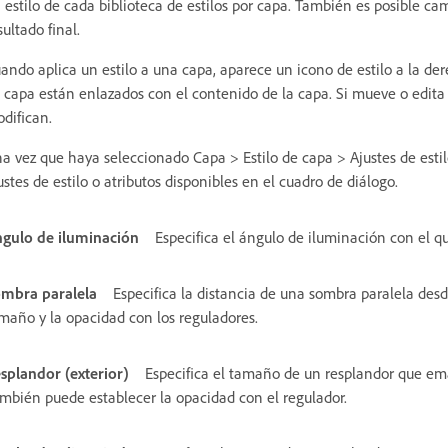
 estilo de cada biblioteca de estilos por capa. También es posible cam
sultado final.
ando aplica un estilo a una capa, aparece un icono de estilo a la de
 capa están enlazados con el contenido de la capa. Si mueve o edita 
difican.
a vez que haya seleccionado Capa > Estilo de capa > Ajustes de estilo
ustes de estilo o atributos disponibles en el cuadro de diálogo.
gulo de iluminación
Especifica el ángulo de iluminación con el que
mbra paralela
Especifica la distancia de una sombra paralela des
maño y la opacidad con los reguladores.
splandor (exterior)
Especifica el tamaño de un resplandor que ema
mbién puede establecer la opacidad con el regulador.