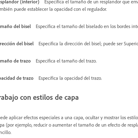
splandor (interior)
Especifica el tamaño de un resplandor que ema
mbién puede establecer la opacidad con el regulador.
maño del bisel
Especifica el tamaño del biselado en los bordes int
rección del bisel
Especifica la dirección del bisel; puede ser Superi
maño de trazo
Especifica el tamaño del trazo.
acidad de trazo
Especifica la opacidad del trazo.
rabajo con estilos de capa
ede aplicar efectos especiales a una capa, ocultar y mostrar los estil
pa (por ejemplo, reducir o aumentar el tamaño de un efecto de respl
ncillo.