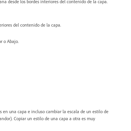
na desde los bordes interiores del contenido de la capa.
eriores del contenido de la capa.
or o Abajo.
os en una capa e incluso cambiar la escala de un estilo de
andor). Copiar un estilo de una capa a otra es muy