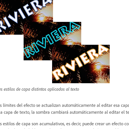
es estilos de capa distintos aplicados al texto
s límites del efecto se actualizan automáticamente al editar esa capa
a capa de texto, la sombra cambiará automáticamente al editar el te
s estilos de capa son acumulativos, es decir, puede crear un efecto c