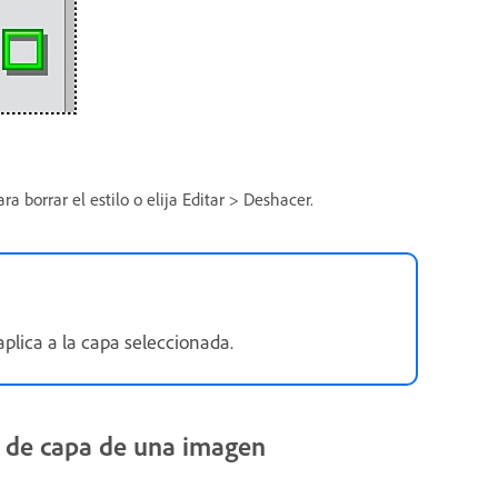
a borrar el estilo o elija Editar > Deshacer.
plica a la capa seleccionada.
os de capa de una imagen