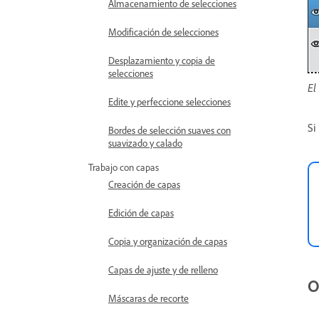
Almacenamiento de selecciones
Modificación de selecciones
Desplazamiento y copia de
selecciones
El
Edite y perfeccione selecciones
Si
Bordes de selección suaves con
suavizado y calado
Trabajo con capas
Creación de capas
Edición de capas
Copia y organización de capas
Capas de ajuste y de relleno
O
Máscaras de recorte