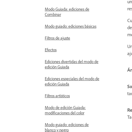
un
re
Modo Guiada: ediciones de
Combinar
Cu
Modo guiado: ediciones básicas
de
mo
Filtros de ajuste
Un
Efectos
aj
Ediciones divertidas del modo de
edición Guiada
Án
Ediciones especiales del modo de
edición Guiada
So
ta
Filtros artísticos
Modo de edición Guiada:
Re
modificaciones del color
Ta
Modo guiado: ediciones de
blanco y negro