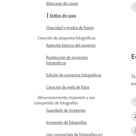
Máscaras de capas
Estilos de capa
Opacidad y modos de fusión
Creación de proyectos fotográficos
Aspectos básicos del proyecto
E
Realización de proyectos
fotográficos
Edición de proyectos fotográficos
Ta
en
Creación de reels de fotos
Almacenamiento, impresión y uso
compartido de fotografías
Guardado de imágenes
Impresión de fotografías
Uso compartido de fotografías en