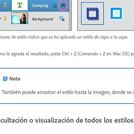
 icono de estilo indica que se ha aplicado un estilo de capa a la capa.
 no le agrada el resultado, pulse Ctrl + Z (Comando + Z en Mac OS) par
Nota
También puede arrastrar el estilo hasta la imagen, donde se a
cultación o visualización de todos los estil