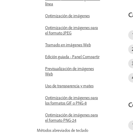
línea
C
Optimización de imágenes
Optimización de imágenes para
el formato JPEG
Tramado en imágenes Web
Edición guiada - Panel Compartir
Previsualización de imágenes
Web
Uso de transparencia y mates
Optimización de imágenes para
C
los formatos GIF o PNG-8
Optimización de imágenes para
el formato PNG-24
Métodos abreviados de teclado