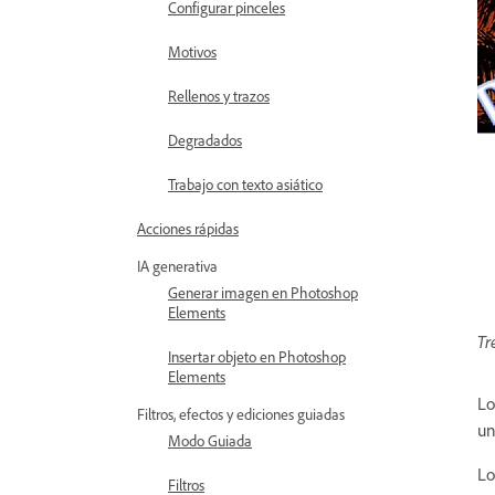
Configurar pinceles
Motivos
Rellenos y trazos
Degradados
Trabajo con texto asiático
Acciones rápidas
IA generativa
Generar imagen en Photoshop
Elements
Tr
Insertar objeto en Photoshop
Elements
Lo
Filtros, efectos y ediciones guiadas
un
Modo Guiada
Lo
Filtros