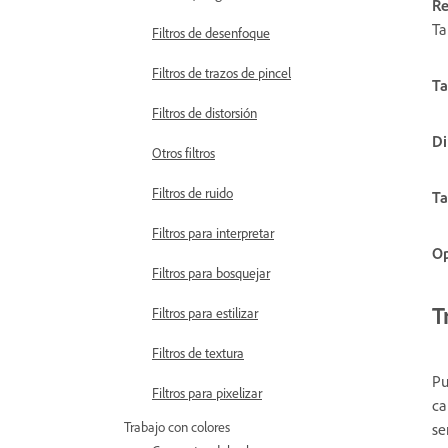
Re
Ta
Filtros de desenfoque
Filtros de trazos de pincel
Ta
Filtros de distorsión
Di
Otros filtros
Filtros de ruido
Ta
Filtros para interpretar
Op
Filtros para bosquejar
T
Filtros para estilizar
Filtros de textura
Pu
Filtros para pixelizar
ca
Trabajo con colores
se