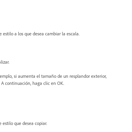
 estilo a los que desea cambiar la escala.
izar.
ejemplo, si aumenta el tamaño de un resplandor exterior,
. A continuación, haga clic en OK.
 estilo que desea copiar.