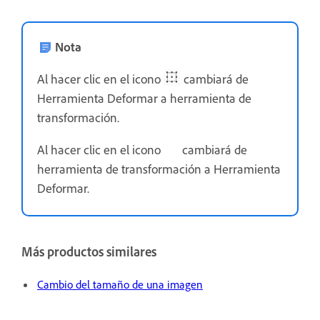
Nota
Al hacer clic en el icono
cambiará de
Herramienta Deformar a herramienta de
transformación.
Al hacer clic en el icono
cambiará de
herramienta de transformación a Herramienta
Deformar.
Más productos similares
Cambio del tamaño de una imagen