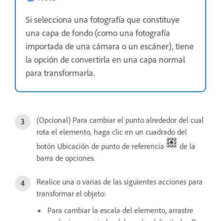
Si selecciona una fotografía que constituye
una capa de fondo (como una fotografía
importada de una cámara o un escáner), tiene
la opción de convertirla en una capa normal
para transformarla.
(Opcional) Para cambiar el punto alrededor del cual
rota el elemento, haga clic en un cuadrado del
botón Ubicación de punto de referencia
de la
barra de opciones.
Realice una o varias de las siguientes acciones para
transformar el objeto:
Para cambiar la escala del elemento, arrastre