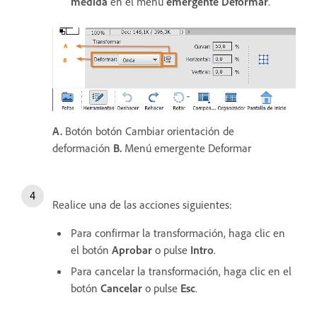
medida
en el menú
emergente Deformar
.
A.
Botón botón Cambiar orientación de
deformación
B.
Menú emergente Deformar
Realice una de las acciones siguientes:
Para confirmar la transformación, haga clic en
el botón
Aprobar
o pulse
Intro
.
Para cancelar la transformación, haga clic en el
botón
Cancelar
o pulse
Esc
.