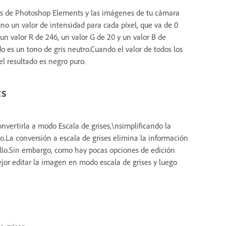
s de Photoshop Elements y las imágenes de tu cámara
no un valor de intensidad para cada píxel, que va de 0
 un valor R de 246, un valor G de 20 y un valor B de
o es un tono de gris neutro.Cuando el valor de todos los
el resultado es negro puro.
ts
vertirla a modo Escala de grises,\nsimplificando la
.La conversión a escala de grises elimina la información
rillo.Sin embargo, como hay pocas opciones de edición
or editar la imagen en modo escala de grises y luego