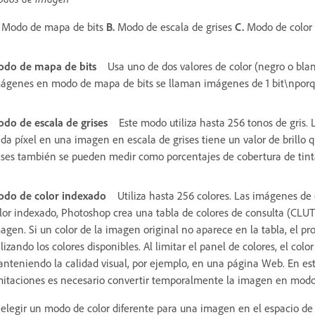
Modo de mapa de bits
B.
Modo de escala de grises
C.
Modo de color
do de mapa de bits
Usa uno de dos valores de color (negro o bla
ágenes en modo de mapa de bits se llaman imágenes de 1 bit\nporqu
do de escala de grises
Este modo utiliza hasta 256 tonos de gris.
da píxel en una imagen en escala de grises tiene un valor de brillo q
ises también se pueden medir como porcentajes de cobertura de tint
do de color indexado
Utiliza hasta 256 colores. Las imágenes de 
lor indexado, Photoshop crea una tabla de colores de consulta (CLUT
agen. Si un color de la imagen original no aparece en la tabla, el p
ilizando los colores disponibles. Al limitar el panel de colores, el co
nteniendo la calidad visual, por ejemplo, en una página Web. En este
mitaciones es necesario convertir temporalmente la imagen en mod
 elegir un modo de color diferente para una imagen en el espacio d