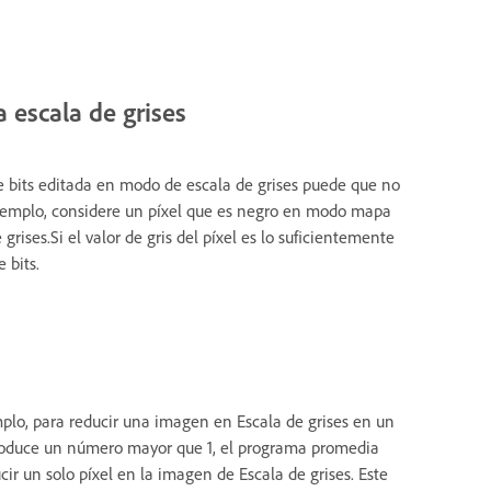
 escala de grises
bits editada en modo de escala de grises puede que no
ejemplo, considere un píxel que es negro en modo mapa
rises.Si el valor de gris del píxel es lo suficientemente
 bits.
emplo, para reducir una imagen en Escala de grises en un
ntroduce un número mayor que 1, el programa promedia
r un solo píxel en la imagen de Escala de grises. Este