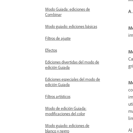
Modo Guiada: ediciones de
A.
Combinar
Modo guiado: ediciones básicas
Mo
im
Filtros de ajuste
Efectos
Mo
Ca
Ediciones divertidas del modo de
gr
edición Guiada
Ediciones especiales del modo de
Mo
edición Guiada
co
im
Filtros artísticos
ut
Modo de edición Guiada:
ma
modificaciones del color
li
Modo guiado: ediciones de
Al
blanco y negro