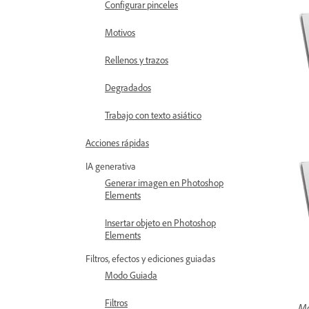
Configurar pinceles
Motivos
Rellenos y trazos
Degradados
Trabajo con texto asiático
Acciones rápidas
IA generativa
Generar imagen en Photoshop
Elements
Insertar objeto en Photoshop
Elements
Filtros, efectos y ediciones guiadas
Modo Guiada
Filtros
Mo