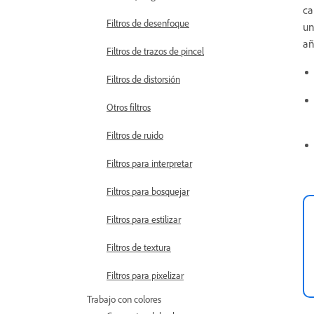
ca
Filtros de desenfoque
un
añ
Filtros de trazos de pincel
Filtros de distorsión
Otros filtros
Filtros de ruido
Filtros para interpretar
Filtros para bosquejar
Filtros para estilizar
Filtros de textura
Filtros para pixelizar
Trabajo con colores