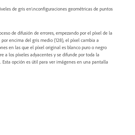
veles de gris en\nconfiguraciones geométricas de puntos
oceso de difusión de errores, empezando por el píxel de la
á por encima del gris medio (128), el píxel cambia a
ones en las que el píxel original es blanco puro o negro
ere a los píxeles adyacentes y se difunde por toda la
 Esta opción es útil para ver imágenes en una pantalla