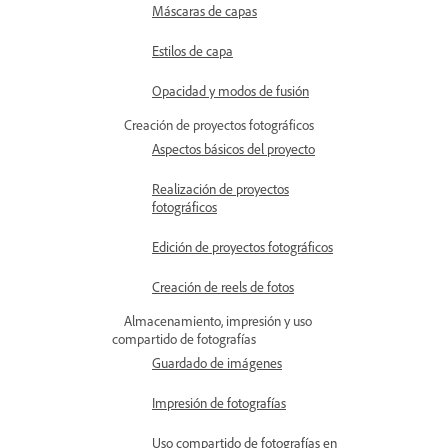
Máscaras de capas
Estilos de capa
Opacidad y modos de fusión
Creación de proyectos fotográficos
Aspectos básicos del proyecto
Realización de proyectos
fotográficos
Edición de proyectos fotográficos
Creación de reels de fotos
Almacenamiento, impresión y uso
compartido de fotografías
Guardado de imágenes
Impresión de fotografías
Uso compartido de fotografías en