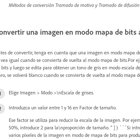
Métodos de conversión Tramado de motivo y Tramado de difusión
onvertir una imagen en modo mapa de bits a
tes de convertir, tenga en cuenta que una imagen en modo mapa de 
 vea igual cuando se convierta de vuelta al modo mapa de bits.Por 
 bits y luego se edita para obtener un tono de gris en modo escala de g
aro, se volverá blanco cuando se convierta de vuelta al modo mapa de
Elige Imagen > Modo >\nEscala de grises.
Introduzca un valor entre 1 y 16 en Factor de tamaño.
Ese factor se utiliza para reducir la escala de la imagen. Por ej
50%, introduce 2 para la\nproporción de tamaño. " ] } ```Si i
varios píxeles de la imagen en modo de mapa de bits para produci