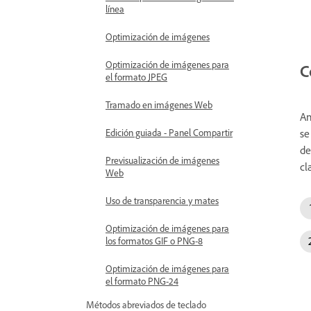
línea
Optimización de imágenes
Optimización de imágenes para
C
el formato JPEG
Tramado en imágenes Web
An
se
Edición guiada - Panel Compartir
de
Previsualización de imágenes
cl
Web
Uso de transparencia y mates
Optimización de imágenes para
los formatos GIF o PNG-8
Optimización de imágenes para
el formato PNG-24
Métodos abreviados de teclado