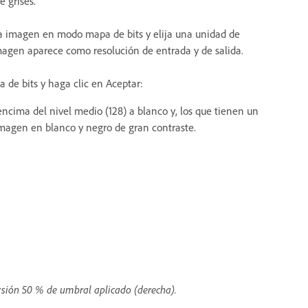
e grises.
e la imagen en modo mapa de bits y elija una unidad de
magen aparece como resolución de entrada y de salida.
 de bits y haga clic en Aceptar:
 encima del nivel medio (128) a blanco y, los que tienen un
a imagen en blanco y negro de gran contraste.
rsión 50 % de umbral aplicado (derecha).