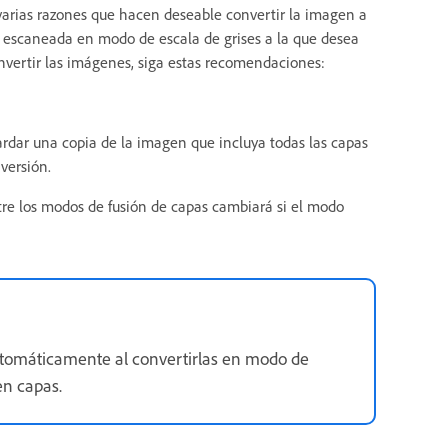
arias razones que hacen deseable convertir la imagen a
a escaneada en modo de escala de grises a la que desea
onvertir las imágenes, siga estas recomendaciones:
rdar una copia de la imagen que incluya todas las capas
versión.
ntre los modos de fusión de capas cambiará si el modo
utomáticamente al convertirlas en modo de
en capas.