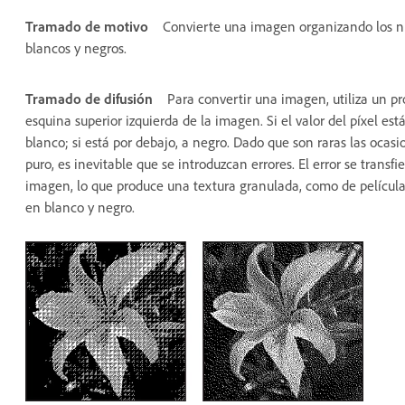
Tramado de motivo
Convierte una imagen organizando los ni
blancos y negros.
Tramado de difusión
Para convertir una imagen, utiliza un pr
esquina superior izquierda de la imagen. Si el valor del píxel est
blanco; si está por debajo, a negro. Dado que son raras las ocasi
puro, es inevitable que se introduzcan errores. El error se transfi
imagen, lo que produce una textura granulada, como de película.
en blanco y negro.