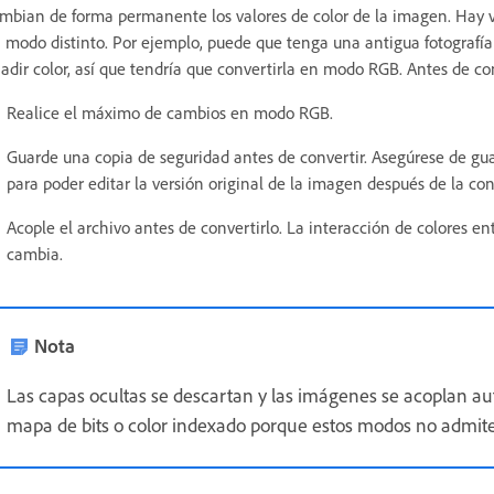
mbian de forma permanente los valores de color de la imagen. Hay v
 modo distinto. Por ejemplo, puede que tenga una antigua fotografí
adir color, así que tendría que convertirla en modo RGB. Antes de c
Realice el máximo de cambios en modo RGB.
Guarde una copia de seguridad antes de convertir. Asegúrese de gua
para poder editar la versión original de la imagen después de la con
Acople el archivo antes de convertirlo. La interacción de colores e
cambia.
Nota
Las capas ocultas se descartan y las imágenes se acoplan a
mapa de bits o color indexado porque estos modos no admit