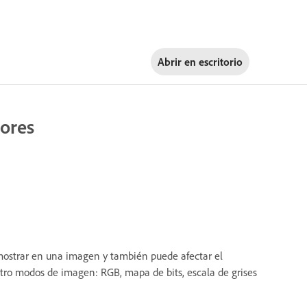
Abrir en
escritorio
lores
ostrar en una imagen y también puede afectar el
ro modos de imagen: RGB, mapa de bits, escala de grises