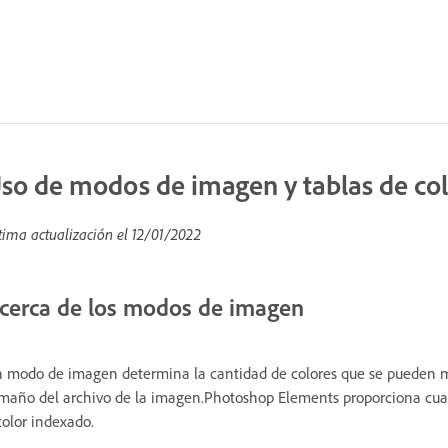
so de modos de imagen y tablas de co
tima actualización el
12/01/2022
cerca de los modos de imagen
 modo de imagen determina la cantidad de colores que se pueden m
maño del archivo de la imagen.Photoshop Elements proporciona cuat
color indexado.