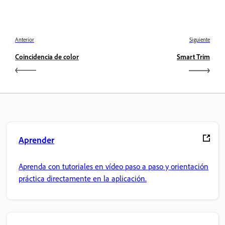
Anterior
Siguiente
Coincidencia de color
Smart Trim
Aprender
Aprenda con tutoriales en vídeo paso a paso y orientación
práctica directamente en la aplicación.