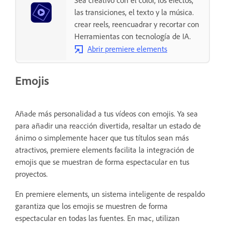
Sea creativo con el color, los efectos,
las transiciones, el texto y la música.
crear reels, reencuadrar y recortar con
Herramientas con tecnología de IA.
Abrir premiere elements
Emojis
Añade más personalidad a tus vídeos con emojis. Ya sea
para añadir una reacción divertida, resaltar un estado de
ánimo o simplemente hacer que tus títulos sean más
atractivos, premiere elements facilita la integración de
emojis que se muestran de forma espectacular en tus
proyectos.
En premiere elements, un sistema inteligente de respaldo
garantiza que los emojis se muestren de forma
espectacular en todas las fuentes. En mac, utilizan