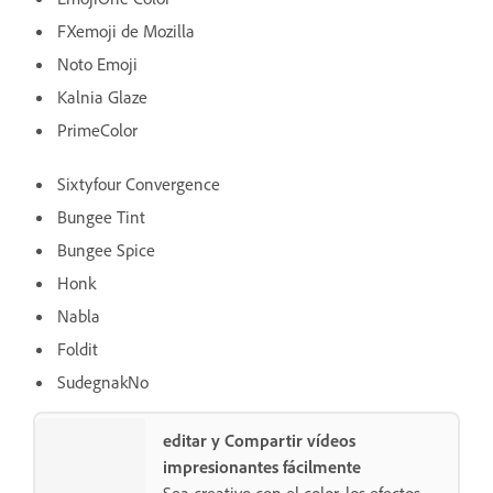
FXemoji de Mozilla
Noto Emoji
Kalnia Glaze
PrimeColor
Sixtyfour Convergence
Bungee Tint
Bungee Spice
Honk
Nabla
Foldit
SudegnakNo
editar y Compartir vídeos
impresionantes fácilmente