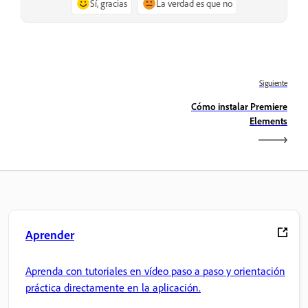
Sí, gracias
La verdad es que no
Siguiente
Cómo instalar Premiere
Elements
Aprender
Aprenda con tutoriales en vídeo paso a paso y orientación
práctica directamente en la aplicación.