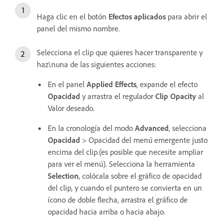
Haga clic en el botón
Efectos aplicados
para abrir el
panel
del mismo nombre.
Selecciona el clip que quieres hacer transparente y
haz\nuna de las siguientes acciones:
En el panel
Applied Effects
, expande el efecto
Opacidad
y arrastra el regulador
Clip Opacity
al
Valor deseado.
En la cronología del modo
Advanced
, selecciona
Opacidad
> Opacidad del menú emergente justo
encima del clip.(es posible que necesite ampliar
para ver el menú). Selecciona la herramienta
Selection
, colócala sobre el gráfico de opacidad
del clip, y cuando el puntero se convierta en un
ícono de doble flecha, arrastra el gráfico de
opacidad hacia arriba o hacia abajo.