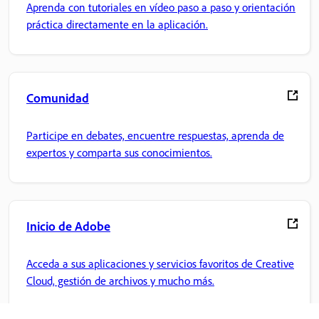
Aprenda con tutoriales en vídeo paso a paso y orientación
práctica directamente en la aplicación.
Comunidad
Participe en debates, encuentre respuestas, aprenda de
expertos y comparta sus conocimientos.
Inicio de Adobe
Acceda a sus aplicaciones y servicios favoritos de Creative
Cloud, gestión de archivos y mucho más.