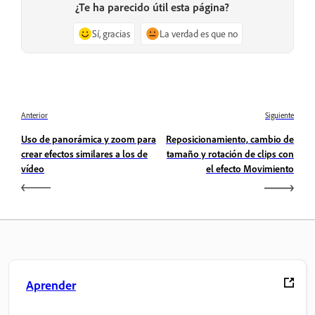
¿Te ha parecido útil esta página?
Sí, gracias
La verdad es que no
Anterior
Siguiente
Uso de panorámica y zoom para
Reposicionamiento, cambio de
crear efectos similares a los de
tamaño y rotación de clips con
vídeo
el efecto Movimiento
Aprender