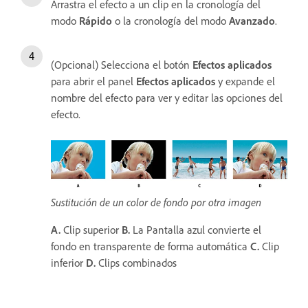
Arrastra el efecto a un clip en la cronología del
modo
Rápido
o la cronología del modo
Avanzado
.
(Opcional) Selecciona el botón
Efectos aplicados
para abrir el panel
Efectos aplicados
y expande el
nombre del efecto para ver y editar las opciones del
efecto.
Sustitución de un color de fondo por otra imagen
A.
Clip superior
B.
La Pantalla azul convierte el
fondo en transparente de forma automática
C.
Clip
inferior
D.
Clips combinados