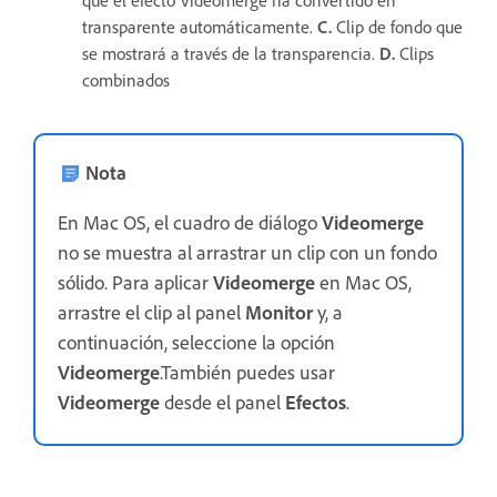
transparente automáticamente.
C.
Clip de fondo que
se mostrará a través de la transparencia.
D.
Clips
combinados
Nota
En Mac OS, el cuadro de diálogo
Videomerge
no se muestra al arrastrar un clip con un fondo
sólido. Para aplicar
Videomerge
en Mac OS,
arrastre el clip al panel
Monitor
y, a
continuación, seleccione la opción
Videomerge
.También puedes usar
Videomerge
desde el panel
Efectos
.