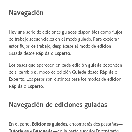
Navegación
Hay una serie de ediciones guiadas disponibles como flujos
de trabajo secuenciales en el modo guiado. Para explorar
estos flujos de trabajo, desplácese al modo de edición
Guiada desde
Rápida
o
Experto
.
Los pasos que aparecen en cada
edición guiada
dependen
de si cambió al modo de edición
Guiada
desde
Rápida
o
Experto
. Los pasos son distintos para los modos de edición
Rápida
o
Experto
.
Navegación de ediciones guiadas
En el panel
Ediciones guiadas
, encontrarás dos pestañas—
Tutoriales
y
Búsqueda
—en la parte superior.Encontrarás