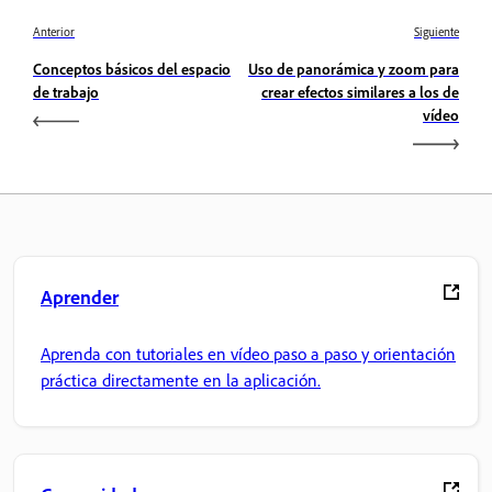
Anterior
Siguiente
Conceptos básicos del espacio
Uso de panorámica y zoom para
de trabajo
crear efectos similares a los de
vídeo
Aprender
Aprenda con tutoriales en vídeo paso a paso y orientación
práctica directamente en la aplicación.