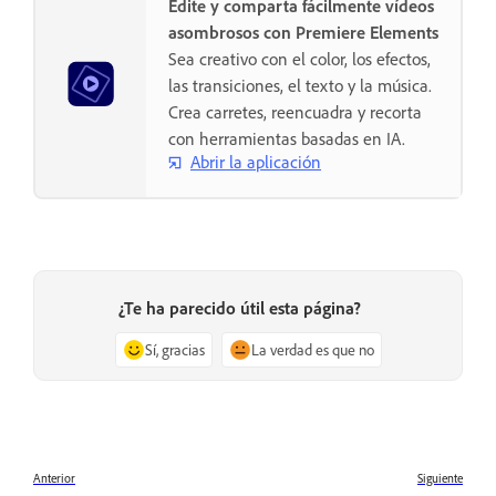
Edite y comparta fácilmente vídeos
asombrosos con Premiere Elements
Sea creativo con el color, los efectos,
las transiciones, el texto y la música.
Crea carretes, reencuadra y recorta
con herramientas basadas en IA.
Abrir la aplicación
¿Te ha parecido útil esta página?
Sí, gracias
La verdad es que no
Anterior
Siguiente