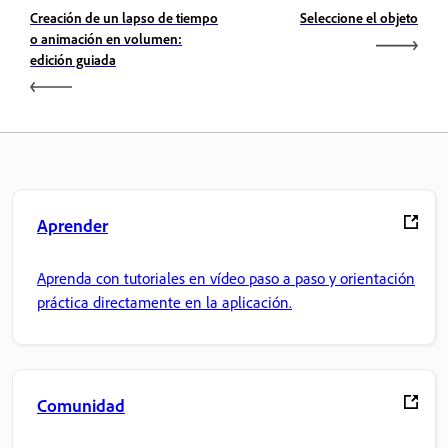
Creación de un lapso de tiempo
Seleccione el objeto
o animación en volumen:
edición guiada
Aprender
Aprenda con tutoriales en vídeo paso a paso y orientación
práctica directamente en la aplicación.
Comunidad