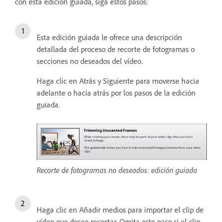
con esta edición guiada, siga estos pasos:
Esta edición guiada le ofrece una descripción
detallada del proceso de recorte de fotogramas o
secciones no deseados del vídeo.
Haga clic en Atrás y Siguiente para moverse hacia
adelante o hacia atrás por los pasos de la edición
guiada.
Recorte de fotogramas no deseados: edición guiada
Haga clic en Añadir medios para importar el clip de
vídeo que desee recortar. Omita este paso si el clip