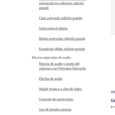
animación en volumen: edición
guiada
Cielo animado: edición guiada
Seleccione el objeto
Mates animados: edición guiada
Exposición doble: edición guiada
Efectos especiales de audio
Mezcla de audio y ajuste del
volumen con Premiere Elements
Efectos de audio
Añadir música a clips de vídeo
Ant
Creación de narraciones
Co
Uso de bandas sonoras