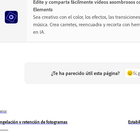
Edite y comparta fácilmente vídeos asombrosos c
Elements
Sea creativo con el color, los efectos, las transiciones,
música. Crea carretes, reencuadra y recorta con he
en IA.
¿Te ha parecido útil esta página?
Sí, 
erior
ngelación y retención de fotogramas
Estabi