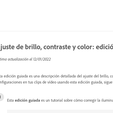
juste de brillo, contraste y color: edic
tima actualización el
12/01/2022
ta edición guiada es una descripción detallada del ajuste del brillo, c
nfiguraciones en tus clips de vídeo usando esta edición guiada, sigue
Esta
edición guiada
es un tutorial sobre cómo corregir la ilumina