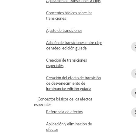
Aplicación de transiciones a clips
Conceptos básicos sobre las
transiciones
Ajuste de transiciones
Adición de transiciones entre clips
de vídeo: edición guiada
Creación de transiciones
especiales
Creación del efecto de transición
de desvanecimiento de
luminancia: edición guiada
Conceptos básicos de los efectos
especiales
Referencia de efectos
Aplicación y eliminación de
efectos