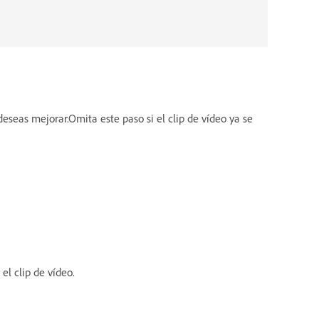
deseas mejorar.Omita este paso si el clip de vídeo ya se
el clip de vídeo.