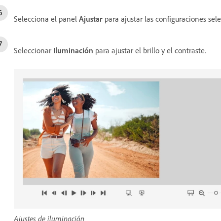
Selecciona el panel
Ajustar
para ajustar las configuraciones sel
Seleccionar
Iluminación
para ajustar el brillo y el contraste.
Ajustes de iluminación