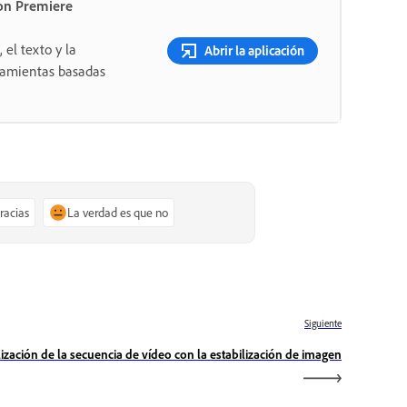
on Premiere
 el texto y la
Abrir la aplicación
rramientas basadas
gracias
La verdad es que no
Siguiente
lización de la secuencia de vídeo con la estabilización de imagen