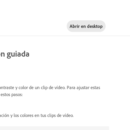
Abrir en
desktop
ión guiada
ontraste y color de un clip de vídeo. Para ajustar estas
 estos pasos:
ción y los colores en tus clips de vídeo.