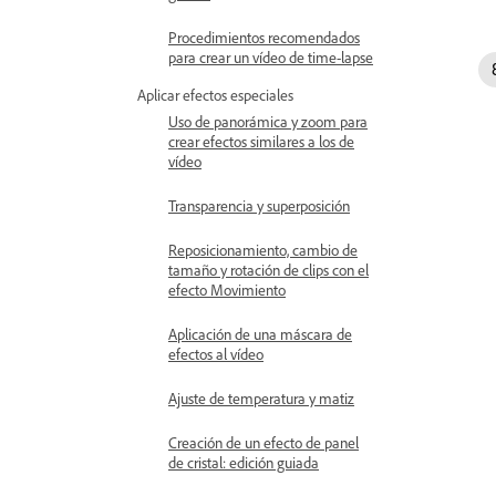
Procedimientos recomendados
para crear un vídeo de time-lapse
Aplicar efectos especiales
Uso de panorámica y zoom para
crear efectos similares a los de
vídeo
Transparencia y superposición
Reposicionamiento, cambio de
tamaño y rotación de clips con el
efecto Movimiento
Aplicación de una máscara de
efectos al vídeo
Ajuste de temperatura y matiz
Creación de un efecto de panel
de cristal: edición guiada