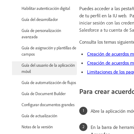
Puedes acceder a las pestañ
Habilitar autenticación digital
de tu perfil en la IU web. Pa
Guía del desarrollador
iniciar sesión con las crede
Salesforce a tu cuenta de S
Guía de personalización
avanzada
Consulta los temas siguient
Guía de asignación y plantillas de
Creación de acuerdos m
campos
Creación de acuerdos me
Guía del usuario de la aplicación
Limitaciones de los paq
móvil
Guía de automatización de flujos
Para crear acuerd
Guía de Document Builder
Configurar documentos grandes
Abre la aplicación móv
Guía de actualización
En la barra de herrami
Notas de la versión