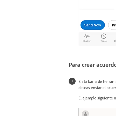
Para crear acuerd
En la barra de herrami
deseas enviar el acuer
El ejemplo siguiente u