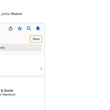
, pulsa
Nuevo
.