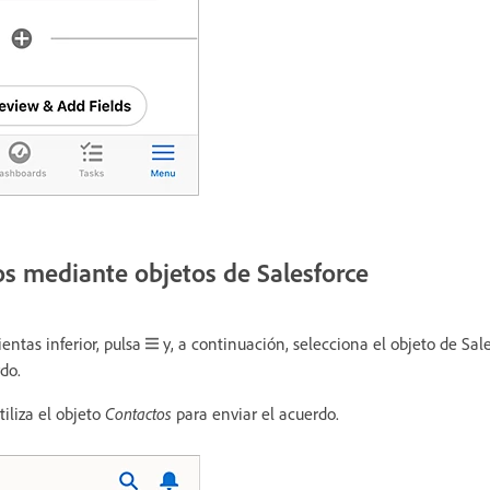
os mediante objetos de Salesforce
entas inferior, pulsa
y, a continuación, selecciona el objeto de Sal
do.
tiliza el objeto
Contactos
para enviar el acuerdo.