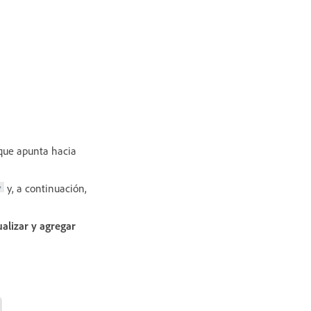
 que apunta hacia
y, a continuación,
ualizar y agregar