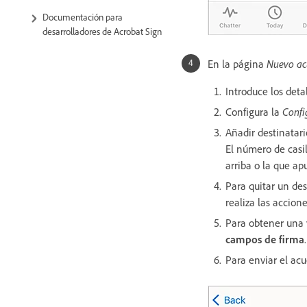
Documentación para
desarrolladores de Acrobat Sign
En la página
Nuevo a
Introduce los deta
Configura la
Confi
Añadir destinatari
El número de casil
arriba o la que ap
Para quitar un des
realiza las accion
Para obtener una 
campos de firma
.
Para enviar el ac