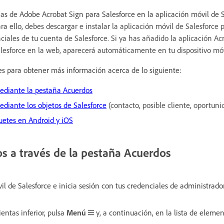
as de Adobe Acrobat Sign para Salesforce en la aplicación móvil de 
ra ello,
debes descargar e instalar la aplicación móvil de Salesforce 
nciales de tu cuenta de Salesforce. Si ya has añadido la aplicación Ac
alesforce en la web, aparecerá automáticamente en tu dispositivo móv
es para obtener más información acerca de lo siguiente:
ediante la pestaña Acuerdos
diante los objetos de Salesforce
(contacto, posible cliente, oportunid
uetes en Android y iOS
os a través de la pestaña Acuerdos
il de Salesforce e inicia sesión con tus credenciales de administrador
entas inferior, pulsa
Menú
y, a continuación, en la lista de elemen