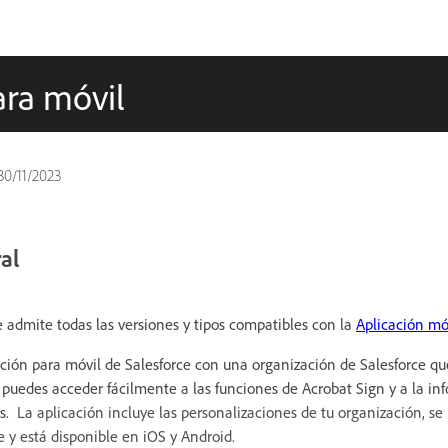
ara móvil
30/11/2023
al
e admite todas las versiones y tipos compatibles con la
Aplicación mó
icación para móvil de Salesforce con una organización de Salesforce q
, puedes acceder fácilmente a las funciones de Acrobat Sign y a la in
as.
La aplicación incluye las personalizaciones de tu organización, se 
e y está disponible en iOS y Android.