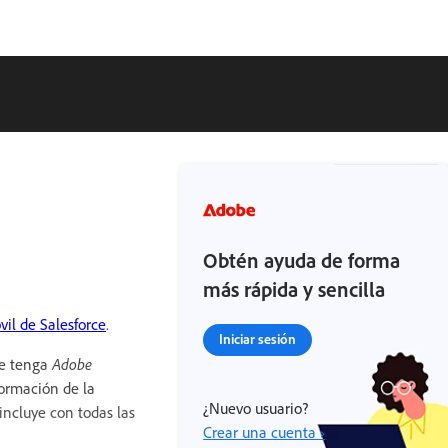
Obtén ayuda de forma
más rápida y sencilla
vil de Salesforce
.
Iniciar sesión
ue tenga
Adobe
formación de la
¿Nuevo usuario?
incluye con todas las
Crear una cuenta ›