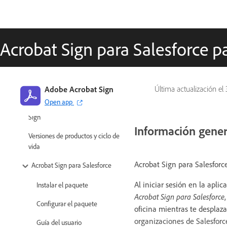
Acrobat Sign para Salesforce p
Adobe Acrobat Sign
Última actualización el
Open app
Integraciones de Adobe Acrobat
Sign
Información gener
Versiones de productos y ciclo de
vida
Acrobat Sign para Salesforc
Acrobat Sign para Salesforce
Al iniciar sesión en la apl
Instalar el paquete
Acrobat Sign para Salesforce
Configurar el paquete
oficina mientras te desplaz
organizaciones de Salesforc
Guía del usuario