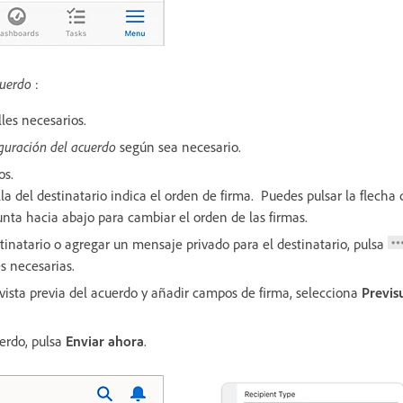
cuerdo
:
lles necesarios.
guración del acuerdo
según sea necesario.
os.
la del destinatario indica el orden de firma. Puedes pulsar la flecha
unta hacia abajo para cambiar el orden de las firmas.
tinatario o agregar un mensaje privado para el destinatario, pulsa
es necesarias.
vista previa del acuerdo y añadir campos de firma, selecciona
Previs
uerdo, pulsa
Enviar ahora
.