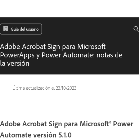
Guía del usuario
Adobe Acrobat Sign para Microsoft
PowerApps y Power Automate: notas de
la versión
Última actualización el
23/10/2023
Adobe Acrobat Sign para Microsoft® Power
Automate versión 5.1.0