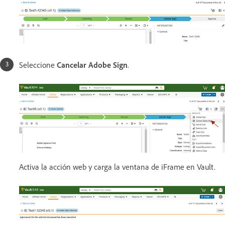
Seleccione
Cancelar Adobe Sign
.
Activa la acción web y carga la ventana de iFrame en Vault.