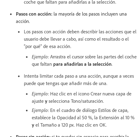
coche que faltan para añadirlas a la selección.
Pasos con acción:
la mayoría de los pasos incluyen una
acción.
Los pasos con acción deben describir las acciones que el
usuario debe llevar a cabo, así como el resultado o el
“por qué” de esa acción.
Ejemplo
:
Arrastra el cursor sobre las partes del coche
que faltan
para añadirlas a la selección
.
Intenta limitar cada paso a una acción, aunque a veces
puede que tengas que añadir más de una.
Ejemplo
:
Haz clic en el icono Crear nueva capa de
ajuste
y
selecciona Tono/saturación.
Ejemplo
:
En el cuadro de diálogo Estilos de capa,
establece la Opacidad al 50 %, la Extensión al 10 %
y
el Tamaño a 120 px. Haz clic en OK.
Pasos sin acción:
si te quedas sin espacio para escribir la