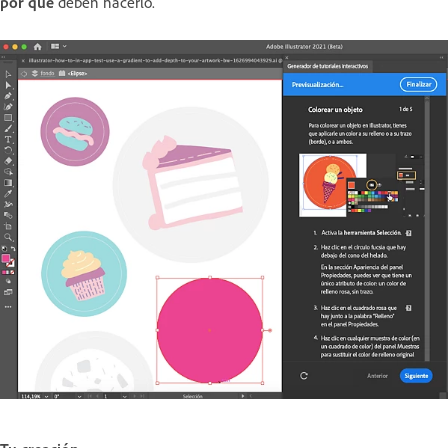
por qué
deben hacerlo.