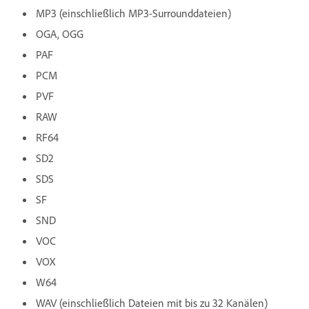
MP3 (einschließlich MP3-Surrounddateien)
OGA, OGG
PAF
PCM
PVF
RAW
RF64
SD2
SDS
SF
SND
VOC
VOX
W64
WAV (einschließlich Dateien mit bis zu 32 Kanälen)