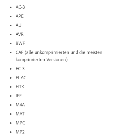
AC-3
APE
AU
AVR
BWF
CAF (alle unkomprimierten und die meisten
komprimierten Versionen)
EC-3
FLAC
HTK
IFF
M4A
MAT
MPC
MP2