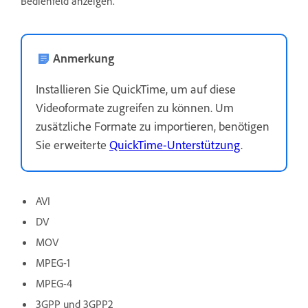
Bedienfeld anzeigen.
Anmerkung
Installieren Sie QuickTime, um auf diese
Videoformate zugreifen zu können. Um
zusätzliche Formate zu importieren, benötigen
Sie erweiterte
QuickTime-Unterstützung
.
AVI
DV
MOV
MPEG-1
MPEG-4
3GPP und 3GPP2