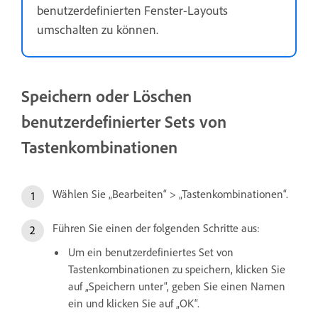
benutzerdefinierten Fenster-Layouts
umschalten zu können.
Speichern oder Löschen
benutzerdefinierter Sets von
Tastenkombinationen
Wählen Sie „Bearbeiten“ > „Tastenkombinationen“.
Führen Sie einen der folgenden Schritte aus:
Um ein benutzerdefiniertes Set von
Tastenkombinationen zu speichern, klicken Sie
auf „Speichern unter“, geben Sie einen Namen
ein und klicken Sie auf „OK“.