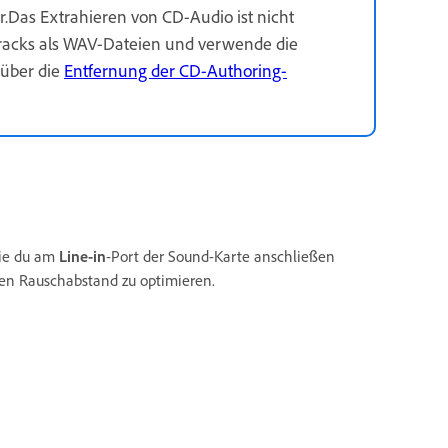
.Das Extrahieren von CD-Audio ist nicht
Tracks als WAV-Dateien und verwende die
 über die
Entfernung der CD-Authoring-
die du am
Line-in
-Port der Sound-Karte anschließen
den Rauschabstand zu optimieren.