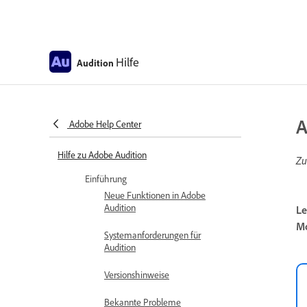
Hilfe
Audition
A
Adobe Help Center
Hilfe zu Adobe Audition
Zu
Einführung
Neue Funktionen in Adobe
Audition
Le
Mo
Systemanforderungen für
Audition
Versionshinweise
Bekannte Probleme