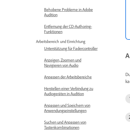
Behobene Probleme in Adobe
Audition
Entfernung der CD-Authoring-
Funktionen
Arbeitsbereich und Einrichtung
Unterstützung für Fadercontroller
A
Anzeigen, Zoomen und
Navigieren von Audio
Du
Anpassen der Arbeitsbereiche
ka
Herstellen einer Verbindung zu
Audiogeräten in Audition
Anpassen und Speichern von
Anwendungseinstellungen
Suchen und Anpassen von
Tastenkombinationen