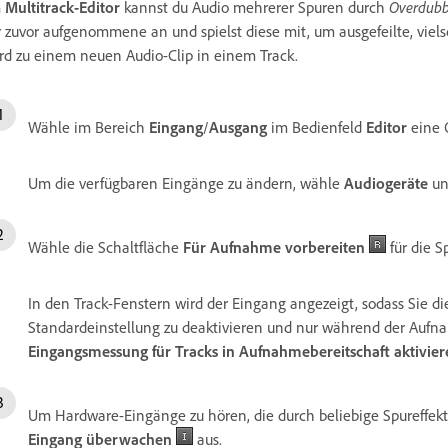
m
Multitrack-Editor
kannst du Audio mehrerer Spuren durch
Overdubb
r zuvor aufgenommene an und spielst diese mit, um ausgefeilte, vie
rd zu einem neuen Audio-Clip in einem Track.
Wähle im Bereich
Eingang
/
Ausgang
im Bedienfeld
Editor
eine 
Um die verfügbaren Eingänge zu ändern, wähle
Audiogeräte
un
Wähle die Schaltfläche
Für Aufnahme vorbereiten
für die S
In den Track-Fenstern wird der Eingang angezeigt, sodass Sie d
Standardeinstellung zu deaktivieren und nur während der Aufna
Eingangsmessung für Tracks in Aufnahmebereitschaft aktivier
Um Hardware-Eingänge zu hören, die durch beliebige Spureffekt
Eingang überwachen
aus.