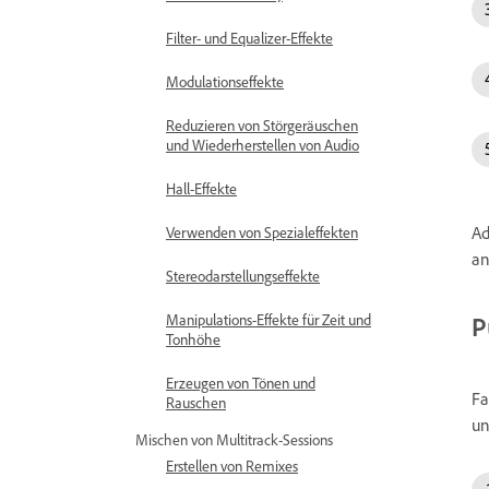
Filter- und Equalizer-Effekte
Modulationseffekte
Reduzieren von Störgeräuschen
und Wiederherstellen von Audio
Hall-Effekte
Ad
Verwenden von Spezialeffekten
an
Stereodarstellungseffekte
Manipulations-Effekte für Zeit und
P
Tonhöhe
Erzeugen von Tönen und
Fa
Rauschen
un
Mischen von Multitrack-Sessions
Erstellen von Remixes