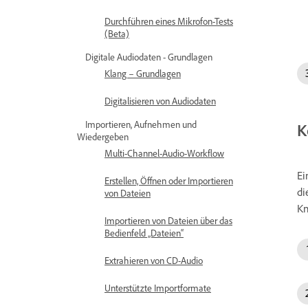
Durchführen eines Mikrofon-Tests
(Beta)
Digitale Audiodaten - Grundlagen
Klang – Grundlagen
Digitalisieren von Audiodaten
Importieren, Aufnehmen und
K
Wiedergeben
Multi-Channel-Audio-Workflow
Ei
Erstellen, Öffnen oder Importieren
di
von Dateien
Kn
Importieren von Dateien über das
Bedienfeld „Dateien“
Extrahieren von CD-Audio
Unterstützte Importformate