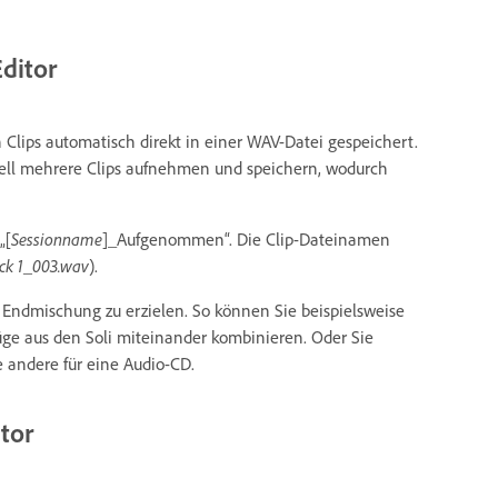
ditor
ips automatisch direkt in einer WAV-Datei gespeichert.
nell mehrere Clips aufnehmen und speichern, wodurch
„[
Sessionname
]_Aufgenommen“. Die Clip-Dateinamen
ck 1_003.wav
).
 Endmischung zu erzielen. So können Sie beispielsweise
üge aus den Soli miteinander kombinieren. Oder Sie
 andere für eine Audio-CD.
tor