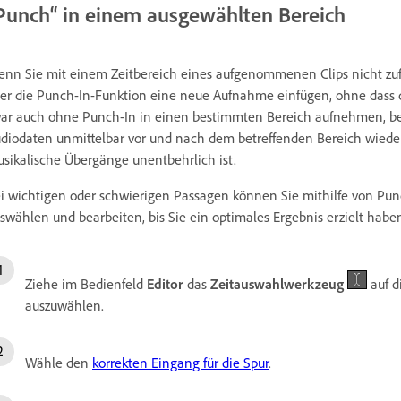
Punch“ in einem ausgewählten Bereich
nn Sie mit einem Zeitbereich eines aufgenommenen Clips nicht zuf
er die Punch-In-Funktion eine neue Aufnahme einfügen, ohne dass da
ar auch ohne Punch-In in einen bestimmten Bereich aufnehmen, bei
diodaten unmittelbar vor und nach dem betreffenden Bereich wiederg
sikalische Übergänge unentbehrlich ist.
i wichtigen oder schwierigen Passagen können Sie mithilfe von Pu
swählen und bearbeiten, bis Sie ein optimales Ergebnis erzielt habe
Ziehe im Bedienfeld
Editor
das
Zeitauswahlwerkzeug
auf d
auszuwählen.
Wähle den
korrekten Eingang für die Spur
.