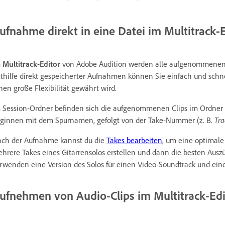
ufnahme direkt in eine Datei im Multitrack-E
m
Multitrack-Editor
von Adobe Audition werden alle aufgenommenen Cl
thilfe direkt gespeicherter Aufnahmen können Sie einfach und sch
nen große Flexibilität gewährt wird.
 Session-Ordner befinden sich die aufgenommenen Clips im Ordner 
ginnen mit dem Spurnamen, gefolgt von der Take-Nummer (z. B.
Tra
ch der Aufnahme kannst du die
Takes bearbeiten
, um eine optimale
hrere Takes eines Gitarrensolos erstellen und dann die besten Ausz
rwenden eine Version des Solos für einen Video-Soundtrack und eine
ufnehmen von Audio-Clips im Multitrack-Edi