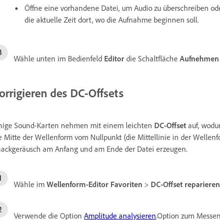
Öffne eine vorhandene Datei, um Audio zu überschreiben ode
die aktuelle Zeit dort, wo die Aufnahme beginnen soll.
Wähle unten im Bedienfeld
Editor
die Schaltfläche
Aufnehmen
orrigieren des DC-Offsets
nige Sound-Karten nehmen mit einem leichten
DC-Offset
auf, wodur
e Mitte der Wellenform vom Nullpunkt (die Mittellinie in der Wellen
ackgeräusch am Anfang und am Ende der Datei erzeugen.
Wähle im
Wellenform-Editor
Favoriten
>
DC-Offset reparieren
Verwende die Option
Amplitude analysieren
.Option zum Messen