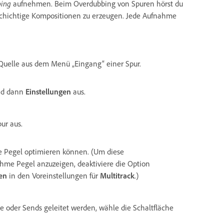
ing
aufnehmen. Beim Overdubbing von Spuren hörst du
lschichtige Kompositionen zu erzeugen. Jede Aufnahme
Quelle aus dem Menü „Eingang“ einer Spur.
d dann
Einstellungen
aus.
pur aus.
ie Pegel optimieren können. (Um diese
hme Pegel anzuzeigen, deaktiviere die Option
en
in den Voreinstellungen für
Multitrack
.)
e oder Sends geleitet werden, wähle die Schaltfläche