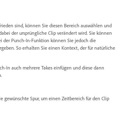
rieden sind, können Sie diesen Bereich auswählen und
bei der ursprüngliche Clip verändert wird. Sie können
 der Punch-In-Funktion können Sie jedoch die
eben. So erhalten Sie einen Kontext, der für natürliche
nch-In auch mehrere Takes einfügen und diese dann
n.
ie gewünschte Spur, um einen Zeitbereich für den Clip