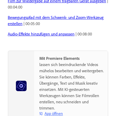
Film zur Wiedergabe auf einem tragbaren Gerät ausgeben
|
00:04:00
Bewegungspfad mit dem Schwenk- und Zoom-Werkzeug
erstellen
| 00:05:00
Audio-Effekte hinzufügen und anpassen
| 00:08:00
Mit Premiere Elements
lassen sich beeindruckende Videos
mühelos bearbeiten und weitergeben.
Sie können Farben, Effekte,
Übergänge, Text und Musik kreativ
einsetzen. Mit KI-gesteuerten
Werkzeugen können Sie Filmrollen
erstellen, neu schneiden und
trimmen.
App öffnen