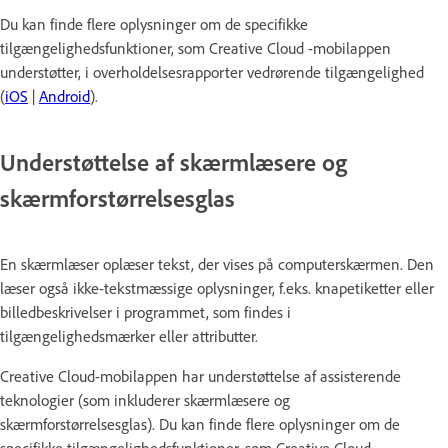
Du kan finde flere oplysninger om de specifikke
tilgængelighedsfunktioner, som Creative Cloud -mobilappen
understøtter, i overholdelsesrapporter vedrørende tilgængelighed
(
iOS
|
Android
).
Understøttelse af skærmlæsere og
skærmforstørrelsesglas
En skærmlæser oplæser tekst, der vises på computerskærmen. Den
læser også ikke-tekstmæssige oplysninger, f.eks. knapetiketter eller
billedbeskrivelser i programmet, som findes i
tilgængelighedsmærker eller attributter.
Creative Cloud-mobilappen har understøttelse af assisterende
teknologier (som inkluderer skærmlæsere og
skærmforstørrelsesglas). Du kan finde flere oplysninger om de
specifikke tilgængelighedsfunktioner, som Creative Cloud-