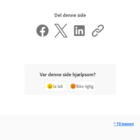
Del denne side
Var denne side hjælpsom?
Ja tak
Ikke rigtig
^ Til toppen