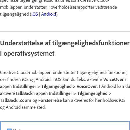
mobilappen understøtter, i overholdelsesrapporter vedrørende
tilgængelighed (
iOS
|
Android
).
Understøttelse af tilgængelighedsfunktioner
i operativsystemet
Creative Cloud-mobilappen understøtter tilgængelighedsfunktioner,
der findes i iOS og Android. I iOS kan du f.eks. aktivere
VoiceOver
i
appen
Indstillinger > Tilgængelighed > VoiceOver
. I Android kan du
aktivere
TalkBack
i appen
Indstillinger > Tilgængelighed >
TalkBack
.
Zoom
og
Forstørrelse
kan aktiveres for henholdsvis iOS
og Android samme sted.