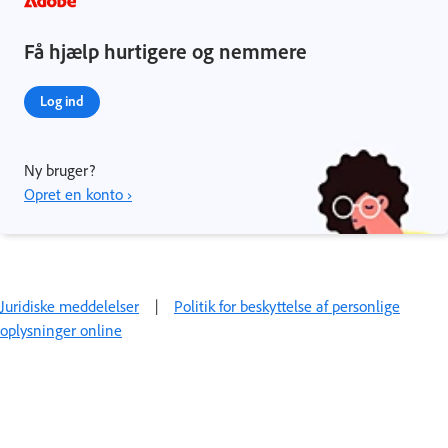
Få hjælp hurtigere og nemmere
Log ind
Ny bruger?
Opret en konto ›
Juridiske meddelelser
|
Politik for beskyttelse af personlige
oplysninger online