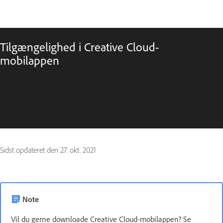
Tilgængelighed i Creative Cloud-
mobilappen
Sidst opdateret den
27. okt. 2021
Note
Vil du gerne downloade Creative Cloud-mobilappen? Se