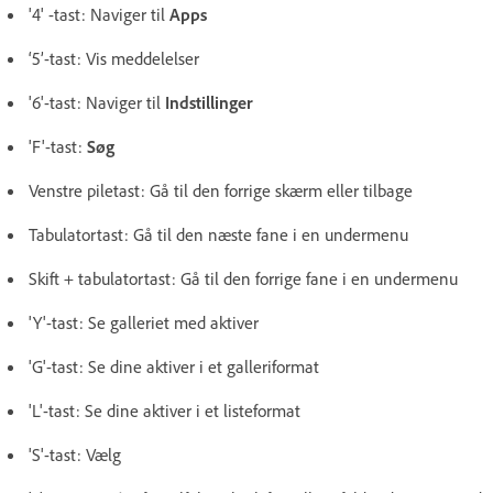
'4' -tast: Naviger til
Apps
‘5’-tast: Vis meddelelser
'6'-tast: Naviger til
Indstillinger
'F'-tast:
Søg
Venstre piletast: Gå til den forrige skærm eller tilbage
Tabulatortast: Gå til den næste fane i en undermenu
Skift + tabulatortast: Gå til den forrige fane i en undermenu
'Y'-tast: Se galleriet med aktiver
'G'-tast: Se dine aktiver i et galleriformat
'L'-tast: Se dine aktiver i et listeformat
'S'-tast: Vælg