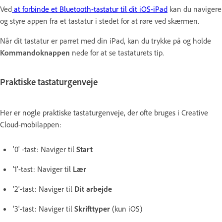
Ved
at forbinde et Bluetooth-tastatur til dit iOS-iPad
kan du navigere
og styre appen fra et tastatur i stedet for at røre ved skærmen.
Når dit tastatur er parret med din iPad, kan du trykke på og holde
Kommandoknappen
nede for at se tastaturets tip.
Praktiske tastaturgenveje
Her er nogle praktiske tastaturgenveje, der ofte bruges i Creative
Cloud-mobilappen:
'0' -tast: Naviger til
Start
'1'-tast: Naviger til
Lær
'2'-tast: Naviger til
Dit arbejde
'3'-tast: Naviger til
Skrifttyper
(kun iOS)