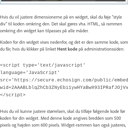
Hvis du vil justere dimensionerne på en widget, skal du føje "style
div" til koden omkring den. Det skal gøres vha. HTML, så rammen
omkring din widget kan tilpasses på alle måder.
Koden for din widget vises nedenfor, og det er den samme kode, som
du får, hvis du klikker på linket
Hent kode
på administrationssiden:
<script type='text/javascript'
language='JavaScript'
src='https://secure.echosign.com/public/embe
wid=2AAABLblqZhCb3ZNyEbi1ywHYaBw893IPRafJOjV
</script>
Hvis du vil kunne justere størrelsen, skal du tilføje følgende kode før
koden for din widget. Med denne kode angives bredden som 500
pixels og højden som 600 pixels. Widget-rammen kan også justeres,