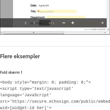
Flere eksempler
Fuld skærm 1
<body style="margin: 0; padding: 0;">
<script type='text/javascript'
language='JavaScript'
src='https://secure.echosign.com/public/embe
wid=[widget-id her]'>