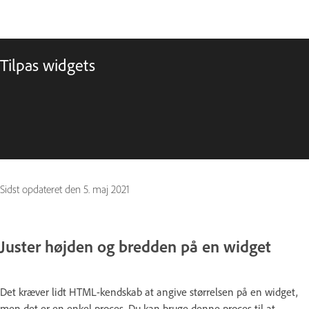
Tilpas widgets
Sidst opdateret den
5. maj 2021
Juster højden og bredden på en widget
Det kræver lidt HTML-kendskab at angive størrelsen på en widget,
men det er en enkel proces. Du kan bruge denne proces til at