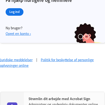
Få hjælp hurtigere og nemmere
Log ind
Ny bruger?
Opret en konto ›
Juridiske meddelelser
|
Politik for beskyttelse af personlige
oplysninger online
Strømlin dit arbejde med Acrobat Sign
Administrer og underskriv dokumenter online