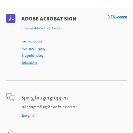
^ Til toppen
ADOBE ACROBAT SIGN
< Besøg Adobe Help Center
Lær og support
Kom godt i gang
Brugerhåndbog
Selvstudier
Spørg brugergruppen
Stil spørgsmål og få svar fra eksperter.
Spørg nu