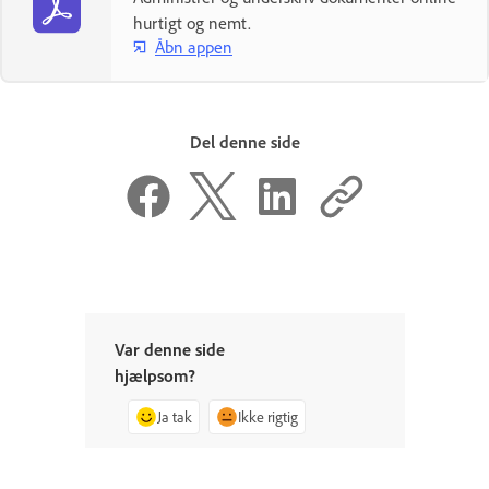
hurtigt og nemt.
Åbn appen
Del denne side
Var denne side
hjælpsom?
Ja tak
Ikke rigtig