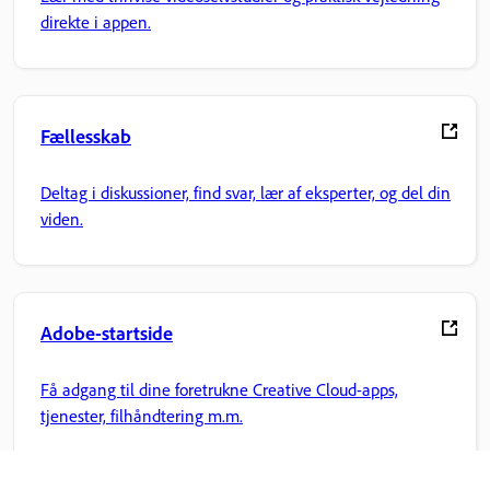
direkte i appen.
Fællesskab
Deltag i diskussioner, find svar, lær af eksperter, og del din
viden.
Adobe-startside
Få adgang til dine foretrukne Creative Cloud-apps,
tjenester, filhåndtering m.m.