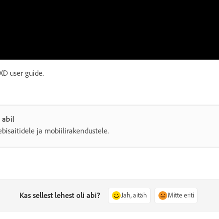
XD user guide.
abil
bisaitidele ja mobiilirakendustele.
Kas sellest lehest oli abi?
Jah, aitäh
Mitte eriti