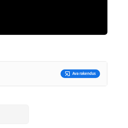
Ava rakendus