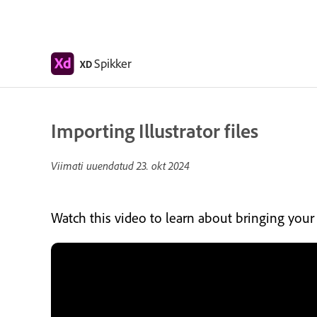
Spikker
XD
Importing Illustrator files
Viimati uuendatud
23. okt 2024
Watch this video to learn about bringing your I