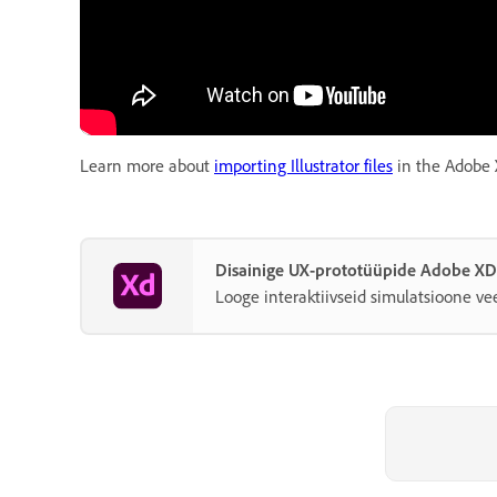
Learn more about
importing Illustrator files
in the Adobe 
Disainige UX-prototüüpide Adobe XD 
Looge interaktiivseid simulatsioone vee