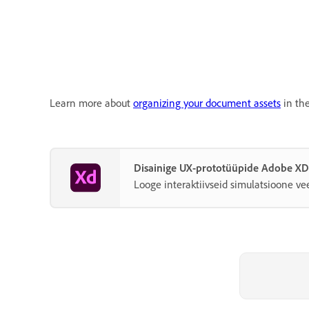
Learn more about
organizing your document assets
in the
Disainige UX-prototüüpide Adobe XD 
Looge interaktiivseid simulatsioone vee