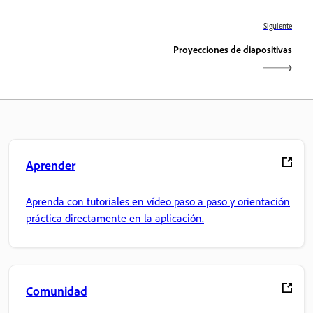
Siguiente
Proyecciones de diapositivas
Aprender
Aprenda con tutoriales en vídeo paso a paso y orientación
práctica directamente en la aplicación.
Comunidad