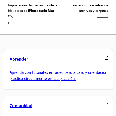
Importación de medios desde la
Importación de medios de
biblioteca de iPhoto (solo Mac
archivos y carpetas
OS)
Aprender
Aprenda con tutoriales en vídeo paso a paso y orientación
práctica directamente en la aplicación.
Comunidad