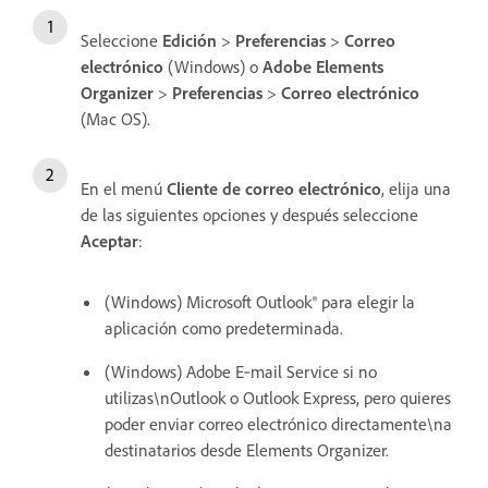
Seleccione
Edición
>
Preferencias
>
Correo
electrónico
(Windows) o
Adobe Elements
Organizer
>
Preferencias
>
Correo electrónico
(Mac OS).
En el menú
Cliente de correo electrónico
, elija una
de las siguientes opciones y después seleccione
Aceptar
:
(Windows) Microsoft Outlook® para elegir la
aplicación como predeterminada.
(Windows) Adobe E‑mail Service si no
utilizas\nOutlook o Outlook Express, pero quieres
poder enviar correo electrónico directamente\na
destinatarios desde Elements Organizer.