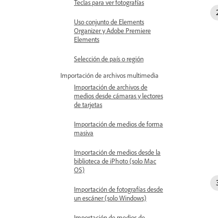
Teclas para ver fotografías
Uso conjunto de Elements
Organizer y Adobe Premiere
Elements
Selección de país o región
Importación de archivos multimedia
Importación de archivos de
medios desde cámaras y lectores
de tarjetas
Importación de medios de forma
masiva
Importación de medios desde la
biblioteca de iPhoto (solo Mac
OS)
Importación de fotografías desde
un escáner (solo Windows)
Importación de medios de