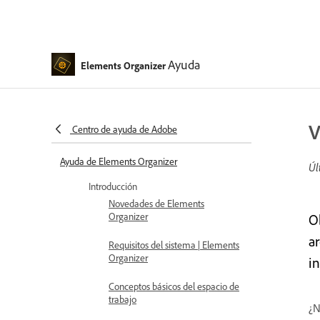
Ayuda
Elements Organizer
V
Centro de ayuda de Adobe
Ayuda de Elements Organizer
Úl
Introducción
Novedades de Elements
Organizer
O
a
Requisitos del sistema | Elements
Organizer
in
Conceptos básicos del espacio de
trabajo
¿N