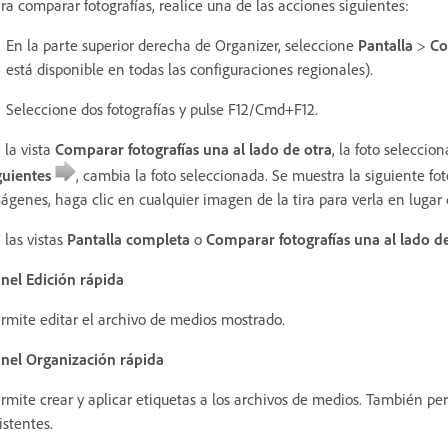
ra comparar fotografías, realice una de las acciones siguientes:
En la parte superior derecha de Organizer, seleccione
Pantalla
>
Co
está disponible en todas las configuraciones regionales).
Seleccione dos fotografías y pulse F12/Cmd+F12.
 la vista
Comparar fotografías una al lado de otra
, la foto seleccio
guientes
, cambia la foto seleccionada. Se muestra la siguiente fot
ágenes, haga clic en cualquier imagen de la tira para verla en lugar d
 las vistas
Pantalla completa
o
Comparar fotografías una al lado d
nel Edición rápida
rmite editar el archivo de medios mostrado.
nel Organización rápida
rmite crear y aplicar etiquetas a los archivos de medios. También pe
istentes.