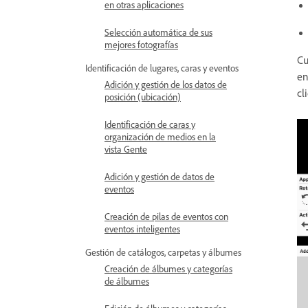
en otras aplicaciones
Selección automática de sus
mejores fotografías
Cu
Identificación de lugares, caras y eventos
en
Adición y gestión de los datos de
cl
posición (ubicación)
Identificación de caras y
organización de medios en la
vista Gente
Adición y gestión de datos de
eventos
Creación de pilas de eventos con
eventos inteligentes
Gestión de catálogos, carpetas y álbumes
Creación de álbumes y categorías
de álbumes