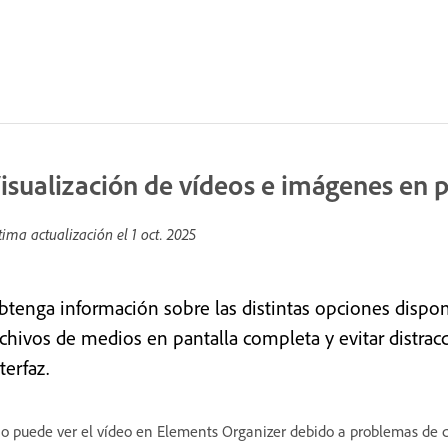
isualización de vídeos e imágenes en 
tima actualización el
1 oct. 2025
btenga información sobre las distintas opciones dispon
rchivos de medios en pantalla completa y evitar distrac
terfaz.
o puede ver el vídeo en Elements Organizer debido a problemas de có