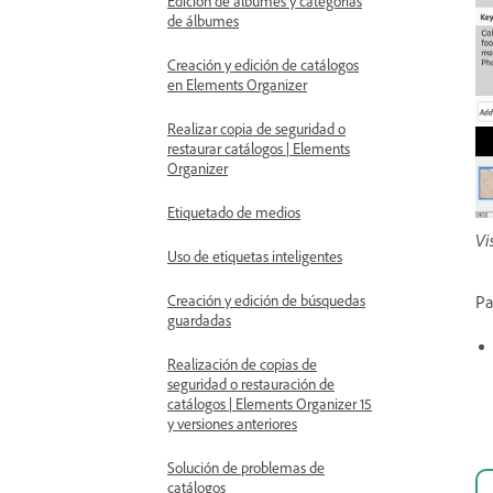
Edición de álbumes y categorías
de álbumes
Creación y edición de catálogos
en Elements Organizer
Realizar copia de seguridad o
restaurar catálogos | Elements
Organizer
Etiquetado de medios
Vi
Uso de etiquetas inteligentes
Pa
Creación y edición de búsquedas
guardadas
Realización de copias de
seguridad o restauración de
catálogos | Elements Organizer 15
y versiones anteriores
Solución de problemas de
catálogos