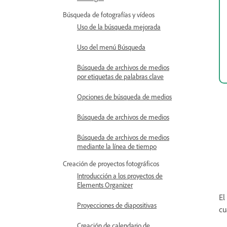
Búsqueda de fotografías y vídeos
Uso de la búsqueda mejorada
Uso del menú Búsqueda
Búsqueda de archivos de medios
por etiquetas de palabras clave
Opciones de búsqueda de medios
Búsqueda de archivos de medios
Búsqueda de archivos de medios
mediante la línea de tiempo
Creación de proyectos fotográficos
Introducción a los proyectos de
Elements Organizer
E
Proyecciones de diapositivas
cu
Creación de calendario de