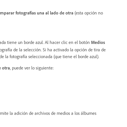
mparar fotografías una al lado de otra
(esta opción no
nada tiene un borde azul. Al hacer clic en el botón
Medios
ografía de la selección. Si ha activado la opción de tira de
e la fotografía seleccionada (que tiene el borde azul).
e otra
, puede ver lo siguiente:
rmite la adición de archivos de medios a los álbumes