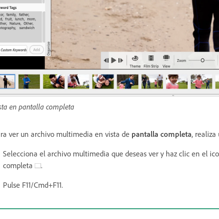
sta en pantalla completa
ra ver un archivo multimedia en vista de
pantalla completa
, realiz
Selecciona el archivo multimedia que deseas ver y haz clic en el i
completa
.
Pulse F11/Cmd+F11.