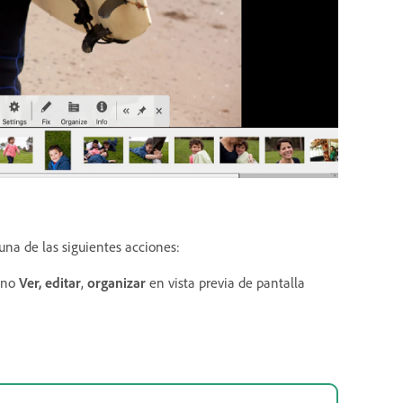
a una de las siguientes acciones:
cono
Ver,
editar
,
organizar
en vista previa de pantalla