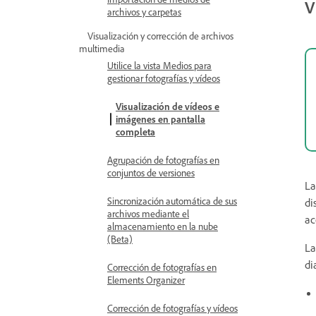
V
archivos y carpetas
Visualización y corrección de archivos
multimedia
Utilice la vista Medios para
gestionar fotografías y vídeos
Visualización de vídeos e
imágenes en pantalla
completa
Agrupación de fotografías en
conjuntos de versiones
La
Sincronización automática de sus
di
archivos mediante el
ac
almacenamiento en la nube
(Beta)
La
di
Corrección de fotografías en
Elements Organizer
Corrección de fotografías y vídeos