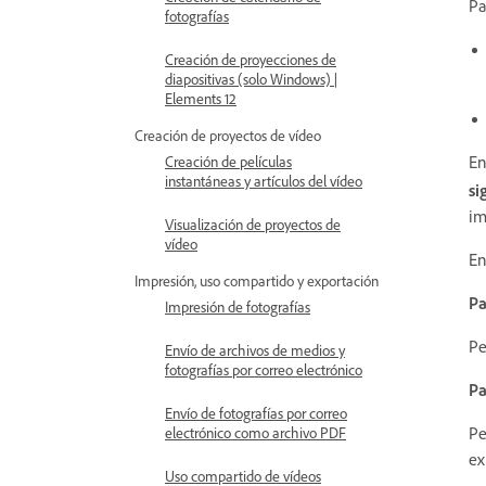
Pa
fotografías
Creación de proyecciones de
diapositivas (solo Windows) |
Elements 12
Creación de proyectos de vídeo
En
Creación de películas
instantáneas y artículos del vídeo
si
im
Visualización de proyectos de
vídeo
En
Impresión, uso compartido y exportación
Pa
Impresión de fotografías
Pe
Envío de archivos de medios y
fotografías por correo electrónico
Pa
Envío de fotografías por correo
Pe
electrónico como archivo PDF
ex
Uso compartido de vídeos