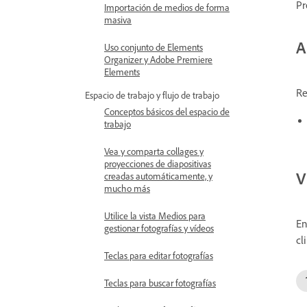
Pr
Importación de medios de forma
masiva
A
Uso conjunto de Elements
Organizer y Adobe Premiere
Elements
Re
Espacio de trabajo y flujo de trabajo
Conceptos básicos del espacio de
trabajo
Vea y comparta collages y
proyecciones de diapositivas
V
creadas automáticamente, y
mucho más
Utilice la vista Medios para
En
gestionar fotografías y vídeos
cl
Teclas para editar fotografías
Teclas para buscar fotografías