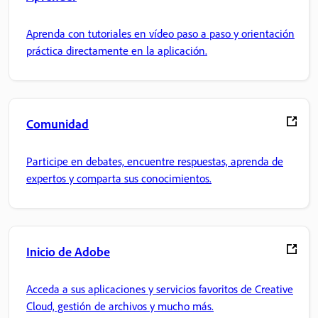
Aprenda con tutoriales en vídeo paso a paso y orientación
práctica directamente en la aplicación.
Comunidad
Participe en debates, encuentre respuestas, aprenda de
expertos y comparta sus conocimientos.
Inicio de Adobe
Acceda a sus aplicaciones y servicios favoritos de Creative
Cloud, gestión de archivos y mucho más.