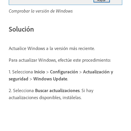
Comprobar la versión de Windows
Solución
Actualice Windows a la versión más reciente.
Para actualizar Windows, efectúe este procedimiento:
1. Selecciona
Inicio
>
Configuración
>
Actualización y
seguridad
>
Windows Update
.
2. Selecciona
Buscar actualizaciones
. Si hay
actualizaciones disponibles, instálelas.