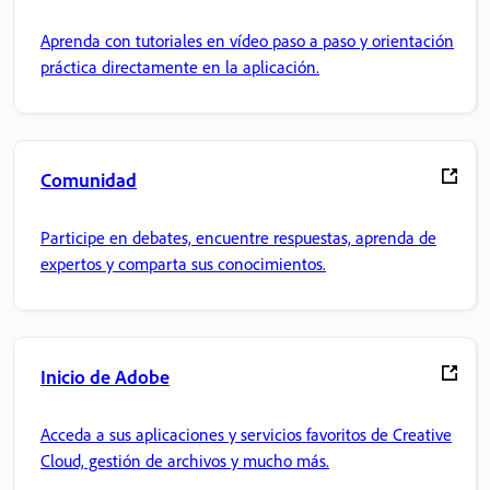
Aprenda con tutoriales en vídeo paso a paso y orientación
práctica directamente en la aplicación.
Comunidad
Participe en debates, encuentre respuestas, aprenda de
expertos y comparta sus conocimientos.
Inicio de Adobe
Acceda a sus aplicaciones y servicios favoritos de Creative
Cloud, gestión de archivos y mucho más.