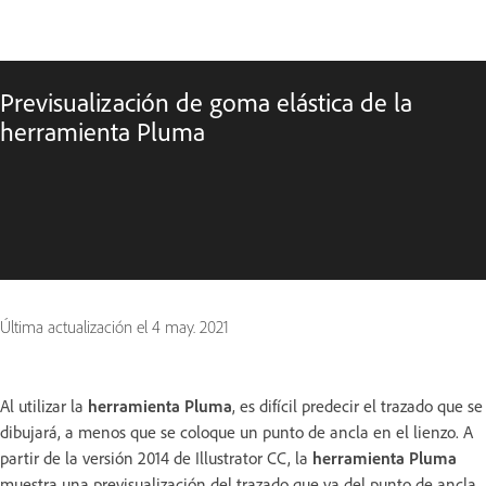
Previsualización de goma elástica de la
herramienta Pluma
Última actualización el
4 may. 2021
Al utilizar la
herramienta Pluma
, es difícil predecir el trazado que se
dibujará, a menos que se coloque un punto de ancla en el lienzo. A
partir de la versión 2014 de Illustrator CC, la
herramienta Pluma
muestra una previsualización del trazado que va del punto de ancla