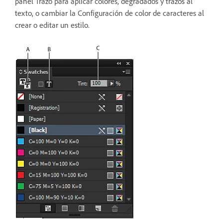
panel Trazo para aplicar colores, degradados y trazos al
texto, o cambiar la Configuración de color de caracteres al
crear o editar un estilo.