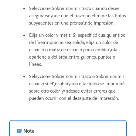
Seleccione Sobreimprimir trazo cuando desee
asegurarse\nde que el trazo no elimine las tintas
subyacentes en una prensa\nde impresión.
Elija un color y matiz. Si especificó cualquier tipo
de línea\nque no sea sólida, elija un color de
espacio o matiz de espacio para cambiar\nla
apariencia del área entre guiones, puntos o
líneas.
Seleccione Sobreimprimir trazo o Sobreimprimir
espacio si el\nsubrayado o tachado se imprimirá
sobre otro color, y\ndesee evitar errores que
pueden ocurrir con el desajuste de impresión.
Nota