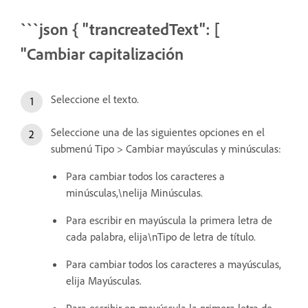
```json { "trancreatedText": [
"Cambiar capitalización
Seleccione el texto.
Seleccione una de las siguientes opciones en el
submenú Tipo > Cambiar mayúsculas y minúsculas:
Para cambiar todos los caracteres a
minúsculas,\nelija Minúsculas.
Para escribir en mayúscula la primera letra de
cada palabra, elija\nTipo de letra de título.
Para cambiar todos los caracteres a mayúsculas,
elija Mayúsculas.
Para escribir en mayúscula la primera letra de