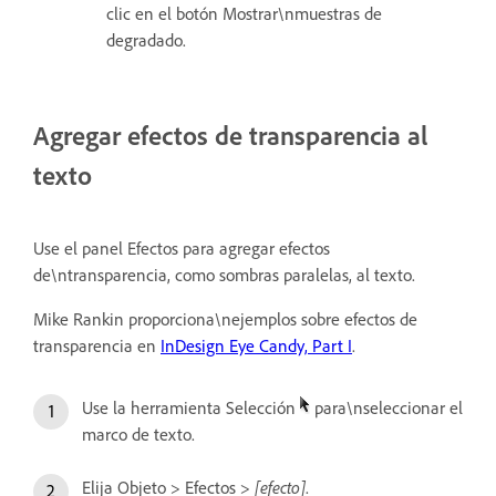
clic en el botón Mostrar\nmuestras de
degradado.
Agregar efectos de transparencia al
texto
Use el panel Efectos para agregar efectos
de\ntransparencia, como sombras paralelas, al texto.
Mike Rankin proporciona\nejemplos sobre efectos de
transparencia en
InDesign Eye Candy, Part I
.
Use la herramienta Selección
para\nseleccionar el
marco de texto.
Elija Objeto > Efectos >
[efecto]
.