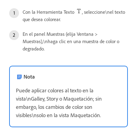
Con la Herramienta Texto
, seleccione\nel texto
que desea colorear.
En el panel Muestras (elija Ventana >
Muestras),\nhaga clic en una muestra de color o
degradado.
Nota
Puede aplicar colores al texto en la
vista\nGalley, Story o Maquetación; sin
embargo, los cambios de color son
visibles\nsolo en la vista Maquetación.