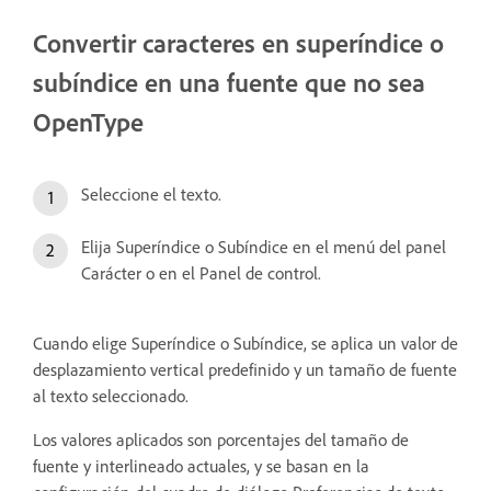
Convertir caracteres en superíndice o
subíndice en una fuente que no sea
OpenType
Seleccione el texto.
Elija Superíndice o Subíndice en el menú del panel
Carácter o en el Panel de control.
Cuando elige Superíndice o Subíndice, se aplica un valor de
desplazamiento vertical predefinido y un tamaño de fuente
al texto seleccionado.
Los valores aplicados son porcentajes del tamaño de
fuente y interlineado actuales, y se basan en la