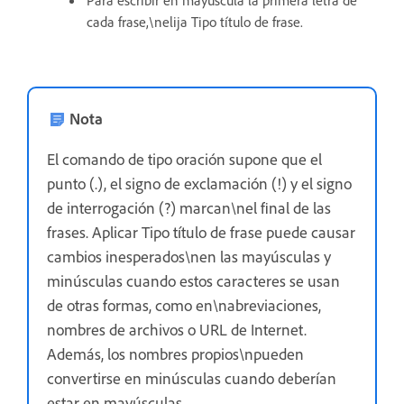
cada frase,\nelija Tipo título de frase.
Nota
El comando de tipo oración supone que el
punto (.), el signo de exclamación (!) y el signo
de interrogación (?) marcan\nel final de las
frases. Aplicar Tipo título de frase puede causar
cambios inesperados\nen las mayúsculas y
minúsculas cuando estos caracteres se usan
de otras formas, como en\nabreviaciones,
nombres de archivos o URL de Internet.
Además, los nombres propios\npueden
convertirse en minúsculas cuando deberían
estar en mayúsculas.