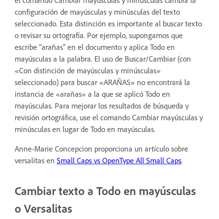
configuración de mayúsculas y minúsculas del texto
seleccionado. Esta distinción es importante al buscar texto
o revisar su ortografía. Por ejemplo, supongamos que
escribe "arañas" en el documento y aplica Todo en
mayúsculas a la palabra. El uso de Buscar/Cambiar (con
«Con distinción de mayúsculas y minúsculas»
seleccionado) para buscar «ARAÑAS» no encontrará la
instancia de «arañas» a la que se aplicó Todo en
mayúsculas. Para mejorar los resultados de búsqueda y
revisión ortográfica, use el comando Cambiar mayúsculas y
minúsculas en lugar de Todo en mayúsculas.
Anne-Marie Concepcion proporciona un artículo sobre
versalitas en
Small Caps vs OpenType All Small Caps
.
Cambiar texto a Todo en mayúsculas
o Versalitas