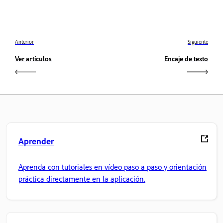
Anterior
Siguiente
Ver artículos
Encaje de texto
Aprender
Aprenda con tutoriales en vídeo paso a paso y orientación
práctica directamente en la aplicación.