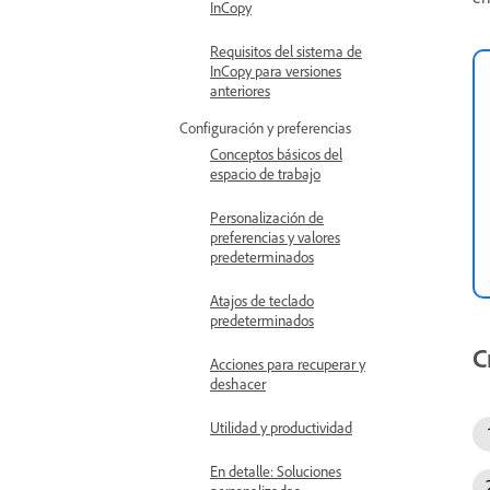
InCopy
Requisitos del sistema de
InCopy para versiones
anteriores
Configuración y preferencias
Conceptos básicos del
espacio de trabajo
Personalización de
preferencias y valores
predeterminados
Atajos de teclado
predeterminados
C
Acciones para recuperar y
deshacer
Utilidad y productividad
En detalle: Soluciones