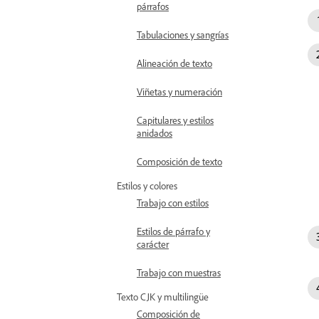
párrafos
Tabulaciones y sangrías
Alineación de texto
Viñetas y numeración
Capitulares y estilos
anidados
Composición de texto
Estilos y colores
Trabajo con estilos
Estilos de párrafo y
carácter
Trabajo con muestras
Texto CJK y multilingüe
Composición de