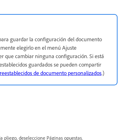
para guardar la configuración del documento
emente elegirlo en el menú Ajuste
er que cambiar ninguna configuración. Si está
reestablecidos guardados se pueden compartir
 preestablecidos de documento personalizados
.)
 pliego, deseleccione Páginas opuestas.