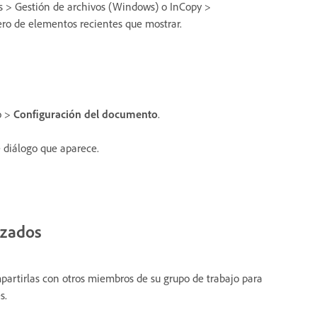
as > Gestión de archivos (Windows) o InCopy >
ro de elementos recientes que mostrar.
o >
Configuración del documento
.
 diálogo que aparece.
izados
artirlas con otros miembros de su grupo de trabajo para
s.