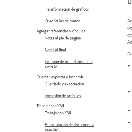
U
Transformación de gráficos
Ad
Cuadrículas de marco
or
Agregar referencias y vínculos
de
Notas al pie de página
Ad
Notas al final
De
Inclusión de metadatos en un
artículo
Guardar, exportar e imprimir
Guardado y exportación
Impresión de artículos
Trabajar con XML
Trabajo con XML
Estructuración de documentos
para XML