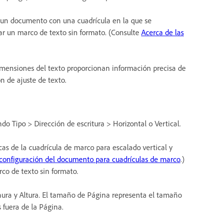
r un documento con una cuadrícula en la que se
ear un marco de texto sin formato. (Consulte
Acerca de las
dimensiones del texto proporcionan información precisa de
n de ajuste de texto.
 Tipo > Dirección de escritura > Horizontal o Vertical.
icas de la cuadrícula de marco para escalado vertical y
configuración del documento para cuadrículas de marco
.)
rco de texto sin formato.
chura y Altura. El tamaño de Página representa el tamaño
 fuera de la Página.