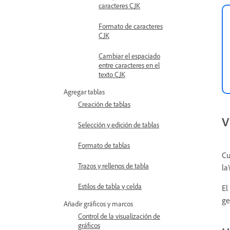
caracteres CJK
Formato de caracteres
CJK
Cambiar el espaciado
entre caracteres en el
texto CJK
Agregar tablas
Creación de tablas
V
Selección y edición de tablas
Formato de tablas
Cu
Trazos y rellenos de tabla
la
Estilos de tabla y celda
El
ge
Añadir gráficos y marcos
Control de la visualización de
gráficos