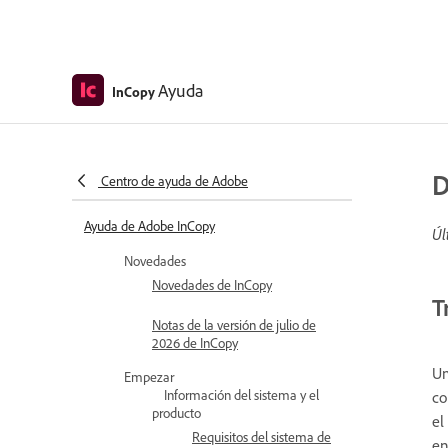
Ayuda
InCopy
D
Centro de ayuda de Adobe
Ayuda de Adobe InCopy
Úl
Novedades
Novedades de InCopy
T
Notas de la versión de julio de
2026 de InCopy
Un
Empezar
Información del sistema y el
co
producto
el
Requisitos del sistema de
en