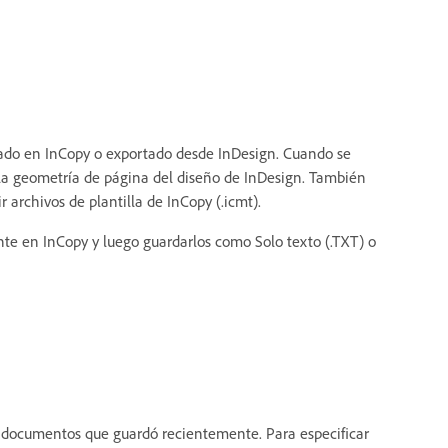
eado en InCopy o exportado desde InDesign. Cuando se
la geometría de página del diseño de InDesign. También
archivos de plantilla de InCopy (.icmt).
te en InCopy y luego guardarlos como Solo texto (.TXT) o
s documentos que guardó recientemente. Para especificar