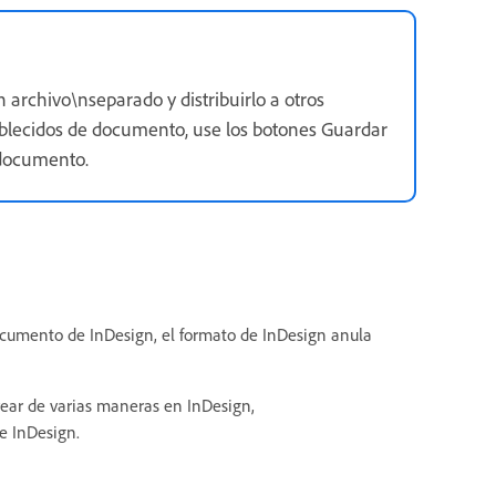
archivo\nseparado y distribuirlo a otros
ablecidos de documento, use los botones Guardar
 documento.
cumento de InDesign, el formato de InDesign anula
rear de varias maneras en InDesign,
e InDesign.