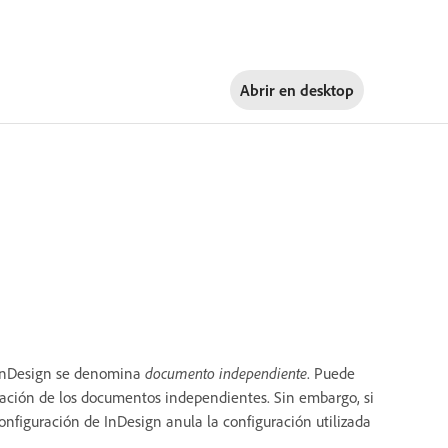
Abrir en
desktop
InDesign se denomina
documento independiente
. Puede
ntación de los documentos independientes. Sin embargo, si
onfiguración de InDesign anula la configuración utilizada