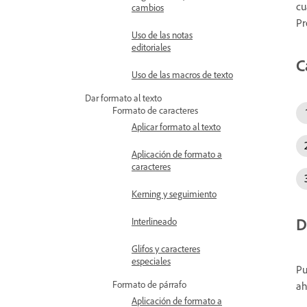
cu
cambios
Pr
Uso de las notas
editoriales
C
Uso de las macros de texto
Dar formato al texto
Formato de caracteres
Aplicar formato al texto
Aplicación de formato a
caracteres
Kerning y seguimiento
D
Interlineado
Glifos y caracteres
especiales
Pu
Formato de párrafo
ah
Aplicación de formato a