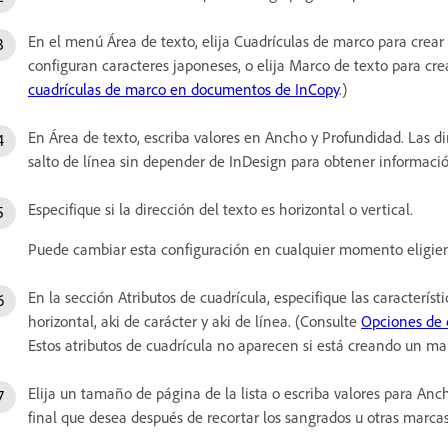
En el menú Área de texto, elija Cuadrículas de marco para crea
configuran caracteres japoneses, o elija Marco de texto para cr
cuadrículas de marco en documentos de InCopy
.)
En Área de texto, escriba valores en Ancho y Profundidad. Las 
salto de línea sin depender de InDesign para obtener informació
Especifique si la dirección del texto es horizontal o vertical.
Puede cambiar esta configuración en cualquier momento eligiendo
En la sección Atributos de cuadrícula, especifique las característ
horizontal, aki de carácter y aki de línea. (Consulte
Opciones de 
Estos atributos de cuadrícula no aparecen si está creando un ma
Elija un tamaño de página de la lista o escriba valores para An
final que desea después de recortar los sangrados u otras marcas