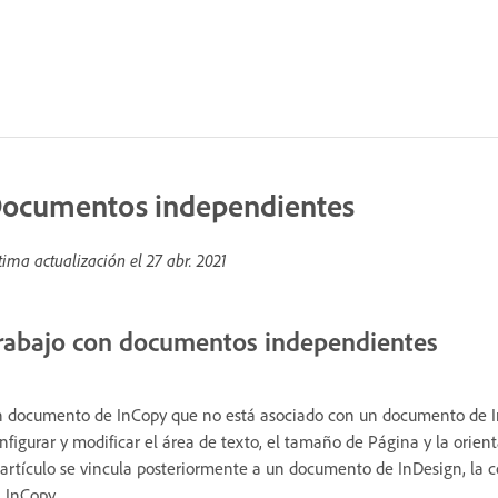
ocumentos independientes
tima actualización el
27 abr. 2021
rabajo con documentos independientes
 documento de InCopy que no está asociado con un documento de 
nfigurar y modificar el área de texto, el tamaño de Página y la orie
 artículo se vincula posteriormente a un documento de InDesign, la c
 InCopy.