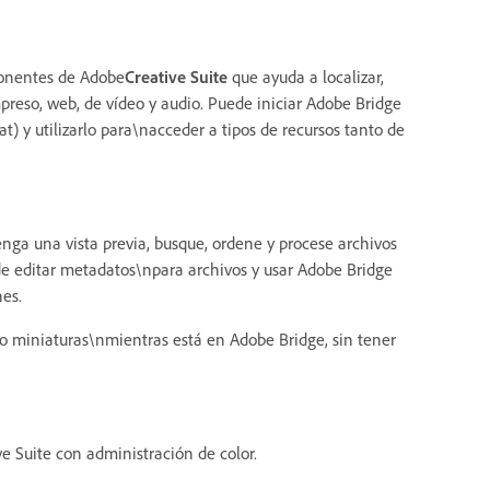
ponentes de Adobe
Creative Suite
que ayuda a localizar,
preso, web, de vídeo y audio. Puede iniciar Adobe Bridge
) y utilizarlo para\nacceder a tipos de recursos tanto de
nga una vista previa, busque, ordene y procese archivos
de editar metadatos\npara archivos y usar Adobe Bridge
es.
o miniaturas\nmientras está en Adobe Bridge, sin tener
e Suite con administración de color.