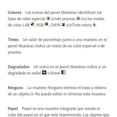
Colores
Los iconos del panel Muestras identifican los
tipos de color especial
y\nde proceso
,\ny los modos
de color LAB
, RGB
, CMYK
y\nTinta mixta
.
Tintes
Un valor de porcentaje junto a una muestra en el
panel Muestras indica un matiz de un color especial o de
proceso.
Degradados
Un icono en el panel Muestras indica si un
degradado es radial
o lineal
.
Ninguno
La muestra Ninguno elimina el trazo o relleno
de un objeto.\n No puede editar ni eliminar esta muestra.
Papel
Papel es una muestra integrada que simula el
color del papel en el que está imprimiendo. Los objetos que