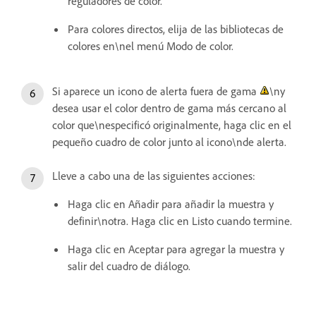
reguladores de color.
Para colores directos, elija de las bibliotecas de
colores en\nel menú Modo de color.
Si aparece un icono de alerta fuera de gama
\ny
desea usar el color dentro de gama más cercano al
color que\nespecificó originalmente, haga clic en el
pequeño cuadro de color junto al icono\nde alerta.
Lleve a cabo una de las siguientes acciones:
Haga clic en Añadir para añadir la muestra y
definir\notra. Haga clic en Listo cuando termine.
Haga clic en Aceptar para agregar la muestra y
salir del cuadro de diálogo.