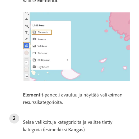
valitse
Elementit
.
Elementit
-paneeli avautuu ja näyttää valikoiman
resurssikategorioita.
Selaa valikoituja kategorioita ja valitse tietty
kategoria (esimerkiksi
Kangas
).