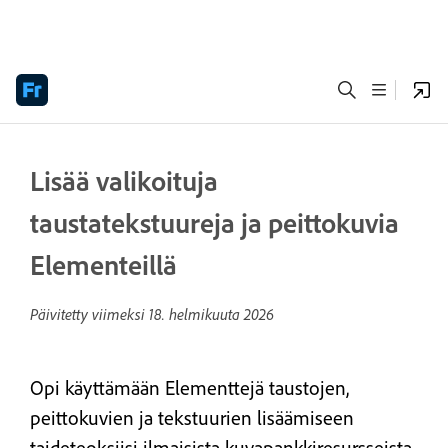
Lisää valikoituja
taustatekstuureja ja peittokuvia
Elementeillä
Päivitetty viimeksi
18. helmikuuta 2026
Opi käyttämään Elementtejä taustojen,
peittokuvien ja tekstuurien lisäämiseen