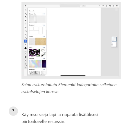
Selaa esikuratoituja Elementit-kategorioita selkeiden
esikatselujen kanssa.
Käy resursseja läpi ja napauta lisätäksesi
piirtoalueelle resurssin.