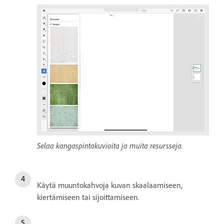
Selaa kangaspintakuvioita ja muita resursseja.
Käytä muuntokahvoja kuvan skaalaamiseen,
kiertämiseen tai sijoittamiseen.