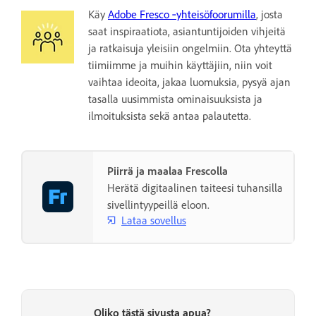
Käy
Adobe Fresco ‑yhteisöfoorumilla
, josta
saat inspiraatiota, asiantuntijoiden vihjeitä
ja ratkaisuja yleisiin ongelmiin. Ota yhteyttä
tiimiimme ja muihin käyttäjiin, niin voit
vaihtaa ideoita, jakaa luomuksia, pysyä ajan
tasalla uusimmista ominaisuuksista ja
ilmoituksista sekä antaa palautetta.
Piirrä ja maalaa Frescolla
Herätä digitaalinen taiteesi tuhansilla
sivellintyypeillä eloon.
Lataa sovellus
Oliko tästä sivusta apua?