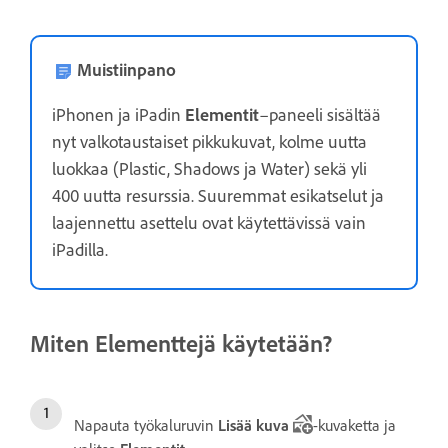
Muistiinpano
iPhonen ja iPadin
Elementit
–paneeli sisältää
nyt valkotaustaiset pikkukuvat, kolme uutta
luokkaa (Plastic, Shadows ja Water) sekä yli
400 uutta resurssia. Suuremmat esikatselut ja
laajennettu asettelu ovat käytettävissä vain
iPadilla.
Miten Elementtejä käytetään?
Napauta työkaluruvin
Lisää kuva
-kuvaketta ja