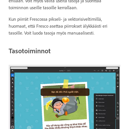
erillään. Voit myös valita useita tasoja ja suorittaa
toiminnon useille tasoille kerrallaan.
Kun piirrät Frescossa pikseli- ja vektorisiveltimillä,
huomaat, että Fresco asettaa piirrokset älykkäästi eri
tasoille.
Voit luoda tasoja myös manuaalisesti.
Tasotoiminnot