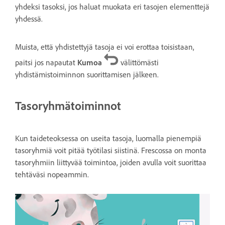
yhdeksi tasoksi, jos haluat muokata eri tasojen elementtejä
yhdessä.
Muista, että yhdistettyjä tasoja ei voi erottaa toisistaan,
paitsi jos napautat
Kumoa
välittömästi
yhdistämistoiminnon suorittamisen jälkeen.
Tasoryhmätoiminnot
Kun taideteoksessa on useita tasoja, luomalla pienempiä
tasoryhmiä voit pitää työtilasi siistinä. Frescossa on monta
tasoryhmiin liittyvää toimintoa, joiden avulla voit suorittaa
tehtäväsi nopeammin.