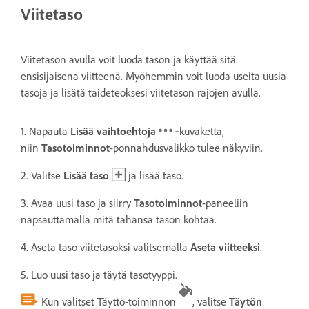
Viitetaso
Viitetason avulla voit luoda tason ja käyttää sitä
ensisijaisena viitteenä. Myöhemmin voit luoda useita uusia
tasoja ja lisätä taideteoksesi viitetason rajojen avulla.
1. Napauta
Lisää vaihtoehtoja
‑kuvaketta,
niin
Tasotoiminnot
-ponnahdusvalikko tulee näkyviin.
2. Valitse
Lisää taso
ja lisää taso.
3. Avaa uusi taso ja siirry
Tasotoiminnot
-paneeliin
napsauttamalla mitä tahansa tason kohtaa.
4. Aseta taso viitetasoksi valitsemalla
Aseta viitteeksi
.
5. Luo uusi taso ja täytä tasotyyppi.
Kun valitset Täyttö-toiminnon
, valitse
Täytön