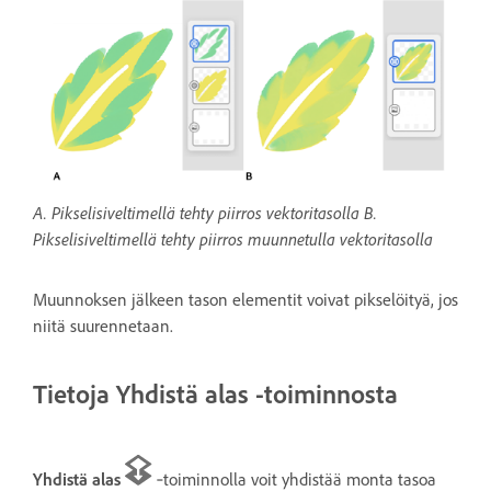
A. Pikselisiveltimellä tehty piirros vektoritasolla B.
Pikselisiveltimellä tehty piirros muunnetulla vektoritasolla
Muunnoksen jälkeen tason elementit voivat pikselöityä, jos
niitä suurennetaan.
Tietoja Yhdistä alas -toiminnosta
Yhdistä alas
‑toiminnolla voit yhdistää monta tasoa