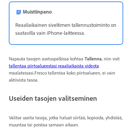
Muistiinpano
Reaaliaikainen siveltimen tallennustoiminto on
saatavilla vain iPhone-laitteessa.
Napauta tasojen asetuspalkissa kohtaa
Tallenna
, niin voit
tallentaa piirtoalueestasi reaaliaikaista videota
maalatessasi.Fresco tallentaa koko piirtoalueen, ei vain
aktiivista tasoa.
Useiden tasojen valitseminen
Valitse useita tasoja, jotka haluat siirtää, kopioida, yhdistää,
muuntaa tai poistaa samaan aikaan.