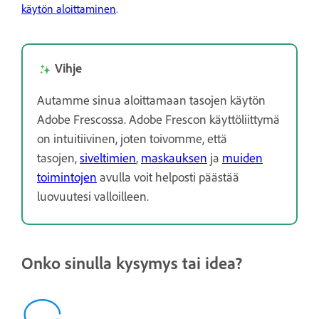
käytön aloittaminen
.
Vihje
Autamme sinua aloittamaan tasojen käytön
Adobe Frescossa. Adobe Frescon käyttöliittymä
on intuitiivinen, joten toivomme, että
tasojen,
siveltimien
,
maskauksen
ja
muiden
toimintojen
avulla voit helposti päästää
luovuutesi valloilleen.
Onko sinulla kysymys tai idea?