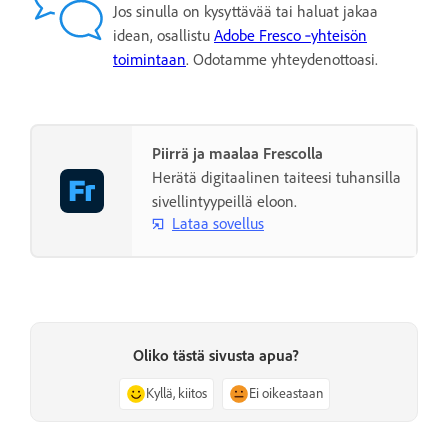
Jos sinulla on kysyttävää tai haluat jakaa
idean, osallistu
Adobe Fresco ‑yhteisön
toimintaan
. Odotamme yhteydenottoasi.
Piirrä ja maalaa Frescolla
Herätä digitaalinen taiteesi tuhansilla
sivellintyypeillä eloon.
Lataa sovellus
Oliko tästä sivusta apua?
Kyllä, kiitos
Ei oikeastaan