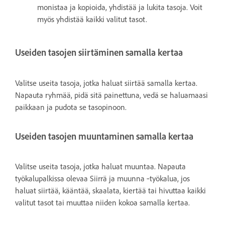
monistaa ja kopioida, yhdistää ja lukita tasoja. Voit
myös yhdistää kaikki valitut tasot.
Useiden tasojen siirtäminen samalla kertaa
Valitse useita tasoja, jotka haluat siirtää samalla kertaa.
Napauta ryhmää, pidä sitä painettuna, vedä se haluamaasi
paikkaan ja pudota se tasopinoon.
Useiden tasojen muuntaminen samalla kertaa
Valitse useita tasoja, jotka haluat muuntaa. Napauta
työkalupalkissa olevaa Siirrä ja muunna ‑työkalua, jos
haluat siirtää, kääntää, skaalata, kiertää tai hivuttaa kaikki
valitut tasot tai muuttaa niiden kokoa samalla kertaa.