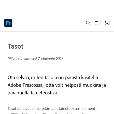
Tasot
Päivitetty viimeksi
7. elokuuta 2026
Ota selvää, miten tasoja on parasta käsitellä
Adobe Frescossa, jotta voit helposti muokata ja
parannella taideteostasi.
Tasot auttavat sinua pitämään taideteoksen elementit