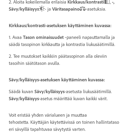
2. Aloita kokeilemalla erilaisia
Kirkkaus/kontrasti
,
-,
Sävy/kylläisyys
- ja
Väritasapaino
‑asetuksia.
Kirkkaus/kontrasti-asetuksen käyttäminen kuvassa:
1. Avaa
Tason ominaisuudet
‑paneeli napauttamalla ja
säädä tasopinon kirkkautta ja kontrastia liukusäätimillä.
2. Tee muutokset kaikkiin päätasopinon alla oleviin
tasoihin säätötason avulla.
Sävy/kylläisyys-asetuksen käyttäminen kuvassa:
Säädä kuvan
Sävy/kylläisyys
-asetusta liukusäätimillä.
Sävy/kylläisyys
-asetus määrittää kuvan kaikki värit.
Voit eristää yhden värialueen ja muuttaa
tehostetta.
Käyttäjän käytettävissä on toinen hallintataso
eri sävyillä tapahtuvaa sävytystä varten.