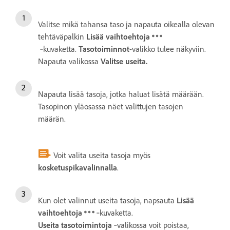
Valitse mikä tahansa taso ja napauta oikealla olevan
tehtäväpalkin
Lisää vaihtoehtoja
‑kuvaketta.
Tasotoiminnot
-valikko tulee näkyviin.
Napauta valikossa
Valitse useita.
Napauta lisää tasoja, jotka haluat lisätä määrään.
Tasopinon yläosassa näet valittujen tasojen
määrän.
Voit valita useita tasoja myös
kosketuspikavalinnalla
.
Kun olet valinnut useita tasoja, napsauta
Lisää
vaihtoehtoja
‑kuvaketta.
Useita tasotoimintoja
‑valikossa voit poistaa,