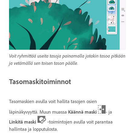
Voit ryhmittää useita tasoja painamalla jotakin tasoa pitkään
ja vetämällä sen toisen tason päälle.
Tasomaskitoiminnot
Tasomaskien avulla voit hallita tasojen osien
läpinäkyvyyttä. Muun muassa
Käännä maski
- ja
Linkitä maski
‑toimintojen avulla voit parantaa
hallintaa ja lopputulosta.