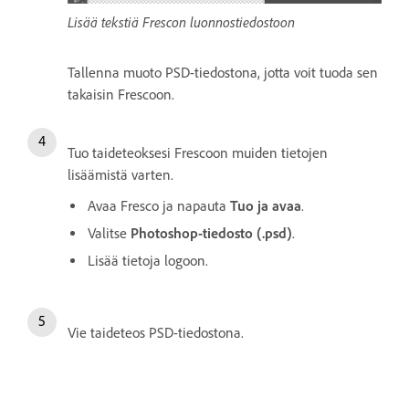
Lisää tekstiä Frescon luonnostiedostoon
Tallenna muoto PSD-tiedostona, jotta voit tuoda sen
takaisin Frescoon.
Tuo taideteoksesi Frescoon muiden tietojen
lisäämistä varten.
Avaa Fresco ja napauta
Tuo ja avaa
.
Valitse
Photoshop-tiedosto (.psd)
.
Lisää tietoja logoon.
Vie taideteos PSD-tiedostona.