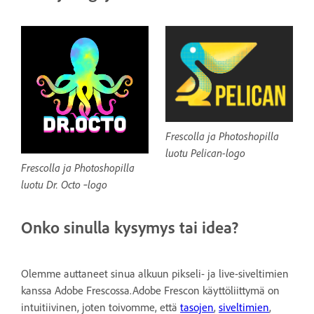
Frescolla ja Photoshopilla
luotu Pelican-logo
Frescolla ja Photoshopilla
luotu Dr. Octo ‑logo
Onko sinulla kysymys tai idea?
Olemme auttaneet sinua alkuun pikseli- ja live-siveltimien
kanssa Adobe Frescossa.Adobe Frescon käyttöliittymä on
intuitiivinen, joten toivomme, että
tasojen
,
siveltimien
,