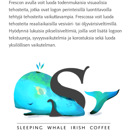
Frescon avulla voit luoda todenmukaisia visuaalisia
tehosteita, jotka ovat logon perinteisillä luontitavoilla
tehtyjä tehosteita vaikuttavampia. Frescossa voit luoda
tehosteita reaaliaikaisilla vesiväri- tai öljyvärisiveltimillä.
Hyödynnä lukuisia pikselisiveltimiä, joilla voit lisätä logoon
tekstuureja, syvyysvaikutelmia ja korostuksia sekä luoda
yksilöllisen vaikutelman.