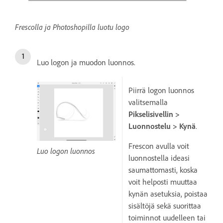
Frescolla ja Photoshopilla luotu logo
Luo logon ja muodon luonnos.
Piirrä logon luonnos
valitsemalla
Pikselisivellin >
Luonnostelu > Kynä
.
Frescon avulla voit
Luo logon luonnos
luonnostella ideasi
saumattomasti, koska
voit helposti muuttaa
kynän asetuksia, poistaa
sisältöjä sekä suorittaa
toiminnot uudelleen tai