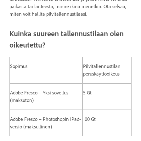
paikasta tai laitteesta, minne ikinä menetkin. Ota selvää,
miten voit hallita pilvitallennustilaasi.
Kuinka suureen tallennustilaan olen
oikeutettu?
Sopimus
Pilvitallennustilan
peruskäyttöoikeus
Adobe Fresco – Yksi sovellus
5 Gt
(maksuton)
Adobe Fresco + Photoshopin iPad-
100 Gt
versio (maksullinen)