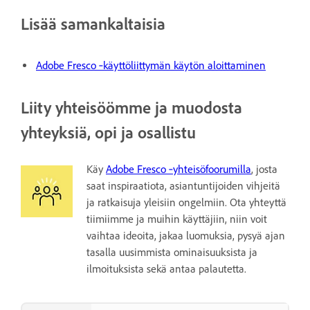
Lisää samankaltaisia
Adobe Fresco ‑käyttöliittymän käytön aloittaminen
Liity yhteisöömme ja muodosta
yhteyksiä, opi ja osallistu
Käy
Adobe Fresco ‑yhteisöfoorumilla
, josta
saat inspiraatiota, asiantuntijoiden vihjeitä
ja ratkaisuja yleisiin ongelmiin. Ota yhteyttä
tiimiimme ja muihin käyttäjiin, niin voit
vaihtaa ideoita, jakaa luomuksia, pysyä ajan
tasalla uusimmista ominaisuuksista ja
ilmoituksista sekä antaa palautetta.