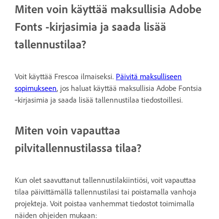
Miten voin käyttää maksullisia Adobe
Fonts -kirjasimia ja saada lisää
tallennustilaa?
Voit käyttää Frescoa ilmaiseksi.
Päivitä maksulliseen
sopimukseen
, jos haluat käyttää maksullisia Adobe Fontsia
‑kirjasimia ja saada lisää tallennustilaa tiedostoillesi.
Miten voin vapauttaa
pilvitallennustilassa tilaa?
Kun olet saavuttanut tallennustilakiintiösi, voit vapauttaa
tilaa päivittämällä tallennustilasi tai poistamalla vanhoja
projekteja.
Voit poistaa vanhemmat tiedostot toimimalla
näiden ohjeiden mukaan: