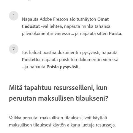
Napauta Adobe Frescon aloitusnäytön
Omat
tiedostot
‑välilehteä, napauta minkä tahansa
pilvidokumentin vieressä
...
ja napauta sitten
Poista
.
Jos haluat poistaa dokumentin pysyvästi, napauta
Poistettu
, napauta poistetun dokumentin vieressä
...
ja napauta
Poista pysyvästi
.
Mitä tapahtuu resursseilleni, kun
peruutan maksullisen tilaukseni?
Vaikka peruutat maksullisen tilauksesi, voit käyttää
maksullisen tilauksesi käytön aikana luotuja resursseja.