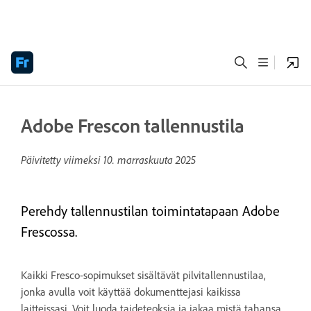
Adobe Frescon tallennustila
Päivitetty viimeksi
10. marraskuuta 2025
Perehdy tallennustilan toimintatapaan Adobe
Frescossa.
Kaikki Fresco-sopimukset sisältävät pilvitallennustilaa,
jonka avulla voit käyttää dokumenttejasi kaikissa
laitteissasi. Voit luoda taideteoksia ja jakaa mistä tahansa