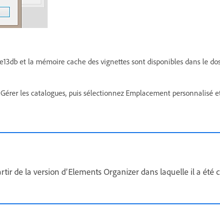
.pse13db et la mémoire cache des vignettes sont disponibles dans le dos
 Gérer les catalogues, puis sélectionnez Emplacement personnalisé 
tir de la version d’Elements Organizer dans laquelle il a été cr