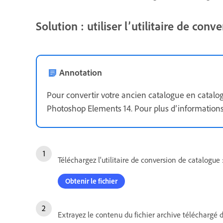
Solution : utiliser l’utilitaire de con
Annotation
Pour convertir votre ancien catalogue en catalo
Photoshop Elements 14. Pour plus d’informations
Téléchargez l'utilitaire de conversion de catalogue
Obtenir le fichier
Extrayez le contenu du fichier archive téléchargé d