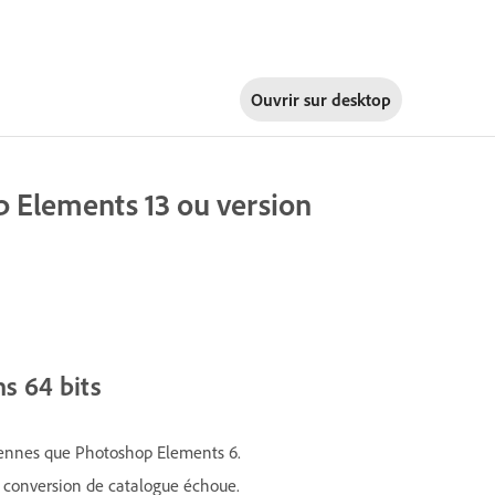
Ouvrir sur
desktop
op Elements 13 ou version
ns 64 bits
nciennes que Photoshop Elements 6.
a conversion de catalogue échoue.