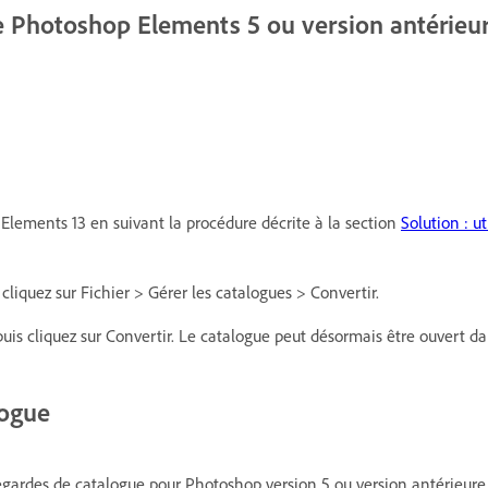
de Photoshop Elements 5 ou version antérie
Elements 13 en suivant la procédure décrite à la section
Solution : ut
liquez sur Fichier > Gérer les catalogues > Convertir.
uis cliquez sur Convertir. Le catalogue peut désormais être ouvert d
logue
vegardes de catalogue pour Photoshop version 5 ou version antérieur