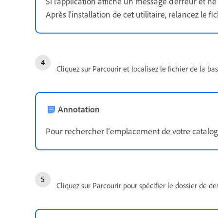
Si l'application affiche un message d'erreur et 
Après l'installation de cet utilitaire, relancez le
Cliquez sur Parcourir et localisez le fichier de la
Annotation
Pour rechercher l’emplacement de votre catalogu
Cliquez sur Parcourir pour spécifier le dossier de 