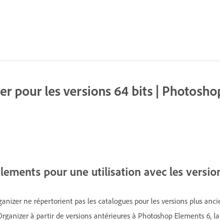
er pour les versions 64 bits | Photosh
lements pour une utilisation avec les versio
rganizer ne répertorient pas les catalogues pour les versions plus a
Organizer à partir de versions antérieures à Photoshop Elements 6, l