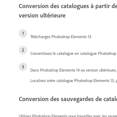
Conversion des catalogues à partir 
version ultérieure
Téléchargez Photoshop Elements 13.
Convertissez le catalogue en catalogue Photoshop 
Dans Photoshop Elements 14 ou version ultérieure, c
Localisez votre catalogue Photoshop Elements 13, p
Conversion des sauvegardes de cata
Utilisez Photoshop Elements pour travailler avec les sau