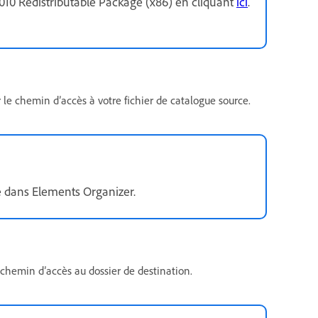
2010 Redistributable Package (x86) en cliquant
ici
.
r le chemin d’accès à votre fichier de catalogue source.
e dans Elements Organizer.
e chemin d’accès au dossier de destination.