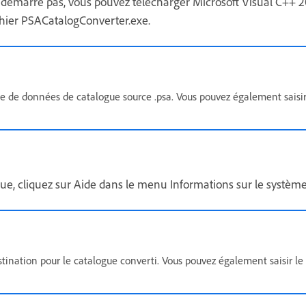
ne démarre pas, vous pouvez télécharger Microsoft Visual C++ 
 fichier PSACatalogConverter.exe.
 base de données de catalogue source .psa. Vous pouvez également saisi
e, cliquez sur Aide dans le menu Informations sur le systèm
destination pour le catalogue converti. Vous pouvez également saisir l