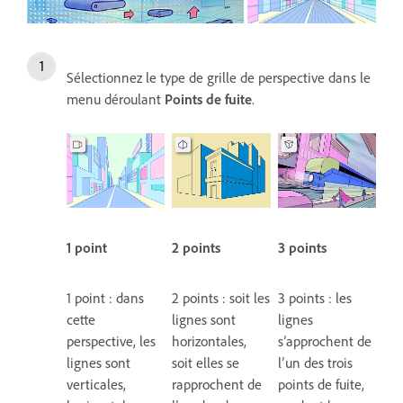
Sélectionnez le type de grille de perspective dans le
menu déroulant
Points de fuite
.
1 point
2 points
3 points
1 point : dans
2 points : soit les
3 points : les
cette
lignes sont
lignes
perspective, les
horizontales,
s’approchent de
lignes sont
soit elles se
l’un des trois
verticales,
rapprochent de
points de fuite,