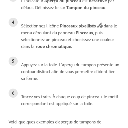
L’indicateur
Aperçu du pinceau
est
désactivé
par
défaut. Définissez-le sur
Tampon du pinceau
.
Sélectionnez l’icône
Pinceaux pixellisés
dans le
menu déroulant du panneau
Pinceaux
, puis
sélectionnez un pinceau et choisissez une couleur
dans la
roue chromatique
.
Appuyez sur la toile. L’aperçu du tampon présente un
contour distinct afin de vous permettre d’identifier
sa forme.
Tracez vos traits. À chaque coup de pinceau, le motif
correspondant est appliqué sur la toile.
Voici quelques exemples d’aperçus de tampons de