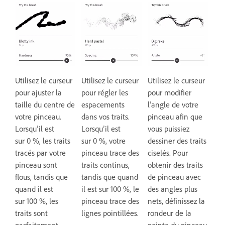
Utilisez le curseur
Utilisez le curseur
Utilisez le curseur
pour ajuster la
pour régler les
pour modifier
taille du centre de
espacements
l’angle de votre
votre pinceau.
dans vos traits.
pinceau afin que
Lorsqu’il est
Lorsqu’il est
vous puissiez
sur 0 %, les traits
sur 0 %, votre
dessiner des traits
tracés par votre
pinceau trace des
ciselés. Pour
pinceau sont
traits continus,
obtenir des traits
flous, tandis que
tandis que quand
de pinceau avec
quand il est
il est sur 100 %, le
des angles plus
sur 100 %, les
pinceau trace des
nets, définissez la
traits sont
lignes pointillées.
rondeur de la
parfaitement
pointe du pinceau