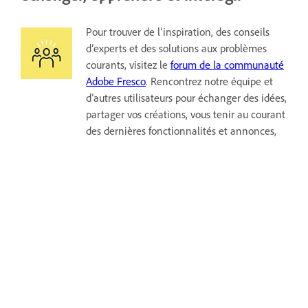
Pour trouver de l’inspiration, des conseils
d’experts et des solutions aux problèmes
courants, visitez le
forum de la communauté
Adobe Fresco
. Rencontrez notre équipe et
d’autres utilisateurs pour échanger des idées,
partager vos créations, vous tenir au courant
des dernières fonctionnalités et annonces,
et faire part de vos commentaires.
Réalisez vos dessins et vos peintures
dans Fresco
Des milliers de types de pinceaux sont
à votre disposition pour vous aider à
donner vie à vos œuvres numériques.
Télécharger l’application