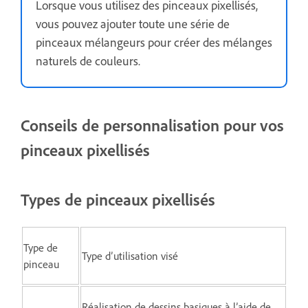
Lorsque vous utilisez des pinceaux pixellisés,
vous pouvez ajouter toute une série de
pinceaux mélangeurs pour créer des mélanges
naturels de couleurs.
Conseils de personnalisation pour vos
pinceaux pixellisés
Types de pinceaux pixellisés
Type de
Type d’utilisation visé
pinceau
Réalisation de dessins basiques à l’aide de