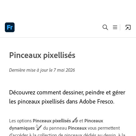
Pinceaux pixellisés
Dernière mise à jour le
7 mai 2026
Découvrez comment dessiner, peindre et gérer
les pinceaux pixellisés dans Adobe Fresco.
Les options
Pinceaux pixellisés
et
Pinceaux
dynamiques
du panneau
Pinceaux
vous permettent
d’accéder à la collection de pinceaux dédiés au dessin, à la