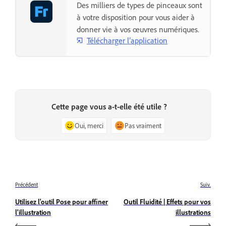
Des milliers de types de pinceaux sont
à votre disposition pour vous aider à
donner vie à vos œuvres numériques.
Télécharger l’application
Cette page vous a-t-elle été utile ?
Oui, merci
Pas vraiment
Précédent
Suiv.
Utilisez l'outil Pose pour affiner
Outil Fluidité | Effets pour vos
l'illustration
illustrations