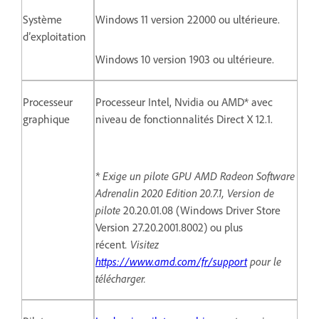
Système
Windows 11 version 22000 ou ultérieure.
d’exploitation
Windows 10 version 1903 ou ultérieure.
Processeur
Processeur Intel, Nvidia ou AMD* avec
graphique
niveau de fonctionnalités Direct X 12.1.
* Exige un pilote GPU AMD Radeon Software
Adrenalin 2020 Edition 20.7.1, Version de
pilote
20.20.01.08 (Windows Driver Store
Version 27.20.2001.8002) ou plus
récent
. Visitez
https://www.amd.com/fr/support
pour le
télécharger.