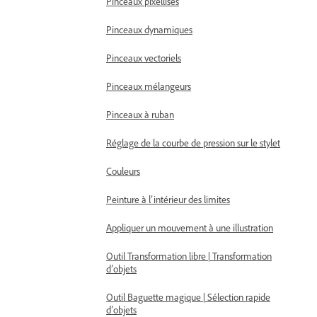
Pinceaux pixellisés
Pinceaux dynamiques
Pinceaux vectoriels
Pinceaux mélangeurs
Pinceaux à ruban
Réglage de la courbe de pression sur le stylet
Couleurs
Peinture à l’intérieur des limites
Appliquer un mouvement à une illustration
Outil Transformation libre | Transformation
d’objets
Outil Baguette magique | Sélection rapide
d’objets