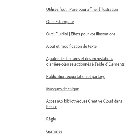
Utilisez l'outil Pose pour affiner l'illustration
Outil Estompeur
Outil Fluidité | Effets pour vos illustrations
Ajout et modification de texte
Ajouter des textures et des incrustations
d’arrière-plan sélectionnés à l’aide d’Elements
Publication, exportation et partage
Masques de calque
Accès aux bibliothèques Creative Cloud dans
Fresco
Règle
Gommes