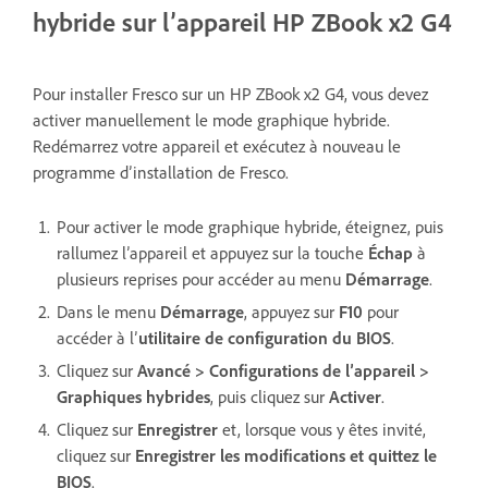
hybride sur l’appareil HP ZBook x2 G4
Pour installer Fresco sur un HP ZBook x2 G4, vous devez
activer manuellement le mode graphique hybride.
Redémarrez votre appareil et exécutez à nouveau le
programme d’installation de Fresco.
Pour activer le mode graphique hybride, éteignez, puis
rallumez l’appareil et appuyez sur la touche
Échap
à
plusieurs reprises pour accéder au menu
Démarrage
.
Dans le menu
Démarrage
, appuyez sur
F10
pour
accéder à l’
utilitaire de configuration du BIOS
.
Cliquez sur
Avancé > Configurations de l’appareil >
Graphiques hybrides
, puis cliquez sur
Activer
.
Cliquez sur
Enregistrer
et, lorsque vous y êtes invité,
cliquez sur
Enregistrer les modifications
et quittez le
BIOS
.