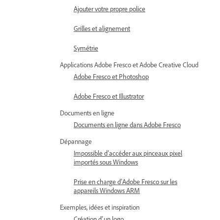
Ajouter votre propre police
Grilles et alignement
Symétrie
Applications Adobe Fresco et Adobe Creative Cloud
Adobe Fresco et Photoshop
Adobe Fresco et Illustrator
Documents en ligne
Documents en ligne dans Adobe Fresco
Dépannage
Impossible d’accéder aux pinceaux pixel
importés sous Windows
Prise en charge d’Adobe Fresco sur les
appareils Windows ARM
Exemples, idées et inspiration
Création d’un logo