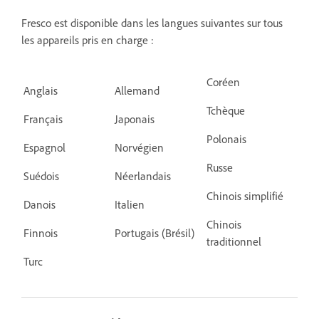
Fresco est disponible dans les langues suivantes sur tous
les appareils pris en charge :
Coréen
Anglais
Allemand
Tchèque
Français
Japonais
Polonais
Espagnol
Norvégien
Russe
Suédois
Néerlandais
Chinois simplifié
Danois
Italien
Chinois
Finnois
Portugais (Brésil)
traditionnel
Turc