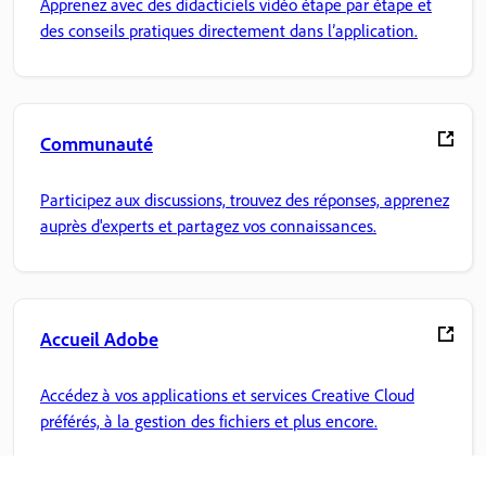
Apprenez avec des didacticiels vidéo étape par étape et
des conseils pratiques directement dans l’application.
Communauté
Participez aux discussions, trouvez des réponses, apprenez
auprès d'experts et partagez vos connaissances.
Accueil Adobe
Accédez à vos applications et services Creative Cloud
préférés, à la gestion des fichiers et plus encore.