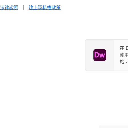
法律說明
|
線上隱私權政策
在 
使
站