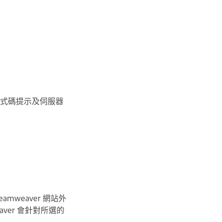
顯、程式碼提示及伺服器
mweaver 網站外
eaver 會針對所選的