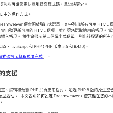
完成功能可讓您更快速地撰寫程式碼，且錯誤更少。
ML 中的運作方式。
eamweaver 便會開啟彈出式選單，其中列出所有可用 HTML
er 會自動更新可用的 HTML 選項，並可讓您選取適用的標籤。 當您按
自動幫您插入標籤。 然後會顯示第二個彈出式選單，列出該標籤的所
vaScript 和 PHP (PHP 版本 5.6 和 8.4.10)。
程式碼提示與程式碼完成
」。
級的支援
可以建置、編輯和預覽 PHP 網頁應用程式。 透過 PHP 8 版的原
型處理。 本文說明如何設定 Dreamweaver，使其能在您的
作。