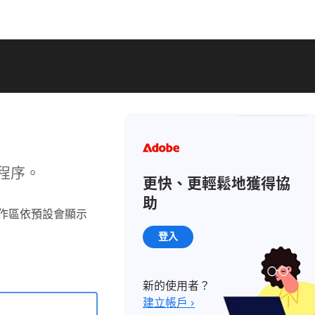
的程序。
更快、更輕鬆地獲得協
助
工作區依預設會顯示
登入
新的使用者？
建立帳戶 ›