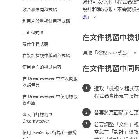
您也可以使用「程式碼檢視
設計和程式碼，不需將檢
收合和展開程式碼
碼
」。
利用片段重複使用程式碼
Lint 程式碼
在文件視窗中檢視
最佳化程式碼
選取「檢視 > 程式碼」。
在設計檢視中編輯程式碼
在文件視窗中同時
使用頁面的檔頭內容
在 Dreamweaver 中插入伺服
器端包含
選取「檢視 > 程式
程式碼會出現在頂端
在 Dreamweaver 中使用標籤
資料庫
若要將頁面顯示在頂
匯入自訂標籤到
Dreamweaver
若要調整「文件」視
當您在「設計」檢視
使用 JavaScript 行為 (一般說
明)