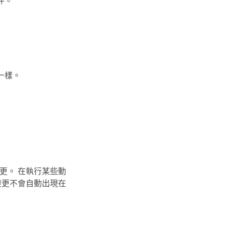
件。
一樣。
更。 在執行某些動
變更不會自動出現在
。