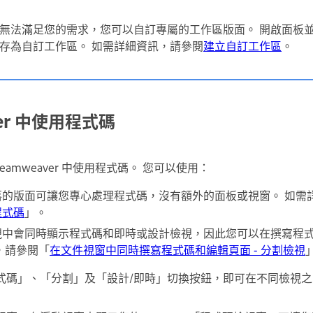
無法滿足您的需求，您可以自訂專屬的工作區版面。 開啟面板
存為自訂工作區。 如需詳細資訊，請參閱
建立自訂工作區
。
ver 中使用程式碼
amweaver 中使用程式碼。 您可以使用：
落的版面可讓您專心處理程式碼，沒有額外的面板或視窗。 如需
程式碼
」。
視中會同時顯示程式碼和即時或設計檢視，因此您可以在撰寫程
，請參閱「
在文件視窗中同時撰寫程式碼和編輯頁面 - 分割檢視
式碼」、「分割」及「設計/即時」切換按鈕，即可在不同檢視之