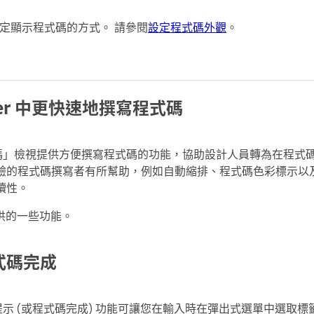
定顯示程式碼的方式。 請參閱
設定程式碼外觀
。
aver 中更快速地撰寫程式碼
的「程式碼」檢視提供方便撰寫程式碼的功能，協助設計人員轉為在程
驗的程式碼撰寫者有所幫助，例如自動縮排、程式碼色彩標示以
讀性。
 提供的一些功能。
式碼完成
程式碼提示 (或程式碼完成) 功能可讓您在輸入時在彈出式選單中選取標