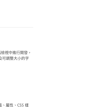
式碼檢視中進行開發，
及可調整大小的字
籤、屬性、CSS 樣