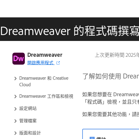
Dreamweaver 的程式碼撰
Dreamweaver 使用手冊
Dreamweaver
上次更新時間
2025
開啟應用程式
簡介
了解如何使用 Dre
Dreamweaver 和 Creative
Cloud
如果您想要在 Dreamw
Dreamweaver 工作區和檢視
「程式碼」檢視，並且只
設定網站
如果您需要其他功能，請
管理檔案
版面和設計