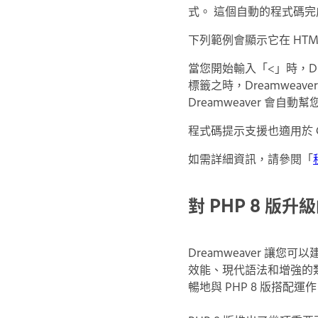
式。 這個自動的程式碼
下列範例會顯示它在 HT
當您開始輸入「<」時，Dr
標籤之時，Dreamweav
Dreamweaver 會
程式碼提示支援也適用於 CSS、Ja
如需詳細資訊，請參閱「
對 PHP 8 版升
Dreamweaver 讓您
效能、現代語法和增強的類
暢地與 PHP 8 版搭配運