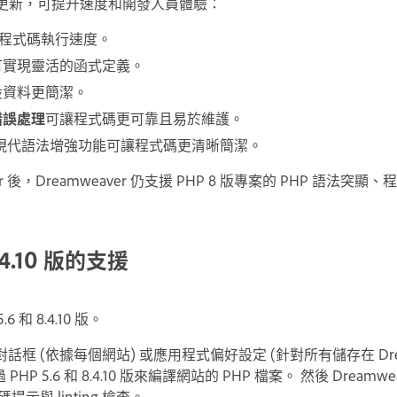
重要更新，可提升速度和開發人員體驗：
程式碼執行速度。
可實現靈活的函式定義。
設資料更簡潔。
錯誤處理
可讓程式碼更可靠且易於維護。
現代語法增強功能可讓程式碼更清晰簡潔。
er 後，Dreamweaver 仍支援 PHP 8 版專案的 PHP 語法突
8.4.10 版的支援
.6 和 8.4.10 版。
框 (依據每個網站) 或應用程式偏好設定 (針對所有儲存在 Drea
PHP 5.6 和 8.4.10 版來編譯網站的 PHP 檔案。 然後 Dreamw
示與 linting 檢查。