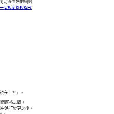
您同時查看您的網站
一個視窗檢視程式
視在上方」。
兩個窗格之間。
視中進行變更之後，