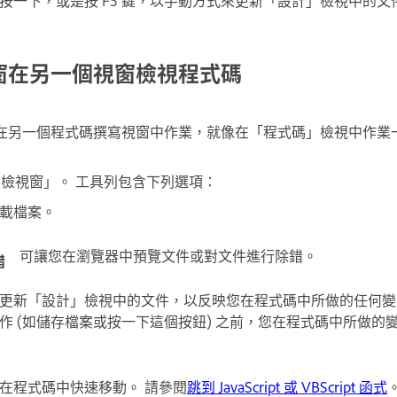
按一下，或是按 F5 鍵，以手動方式來更新「設計」檢視中的文
窗在另一個視窗檢視程式碼
在另一個程式碼撰寫視窗中作業，就像在「程式碼」檢視中作業
碼檢視窗」。 工具列包含下列選項：
載檔案。
可讓您在瀏覽器中預覽文件或對文件進行除錯。
錯
更新「設計」檢視中的文件，以反映您在程式碼中所做的任何變
作 (如儲存檔案或按一下這個按鈕) 之前，您在程式碼中所做的
在程式碼中快速移動。 請參閱
跳到 JavaScript 或 VBScript 函式