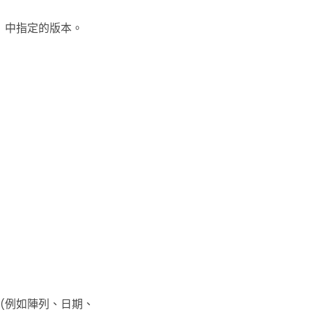
」中指定的版本。
t 物件 (例如陣列、日期、