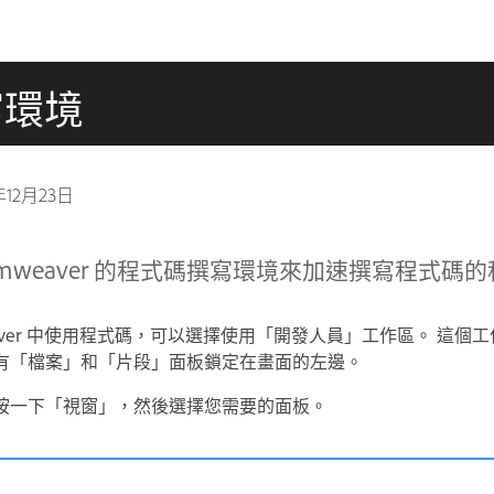
寫環境
年12月23日
amweaver 的程式碼撰寫環境來加速撰寫程式碼
eaver 中使用程式碼，可以選擇使用「開發人員」工作區。 這個
有「檔案」和「片段」面板鎖定在畫面的左邊。
按一下「視窗」，然後選擇您需要的面板。