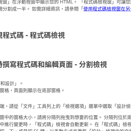
窗」在浮動視窗中顯示您的 HTML。 「程式碼檢視窗」可讓
視分割成一半。 如需詳細資訊，請參閱「
使用程式碼檢視窗在另
程式碼 - 程式碼檢視
撰寫程式碼和編輯頁面 - 分割檢視
碼和設計」。
窗格，頁面則顯示在底部窗格。
端，請從「文件」工具列上的「檢視選項」選單中選取「設計檢
窗中的窗格大小，請將分隔列拖曳到想要的位置。 分隔列位於
中進行變更時，「程式碼」檢視會自動更新。 在「程式碼」檢