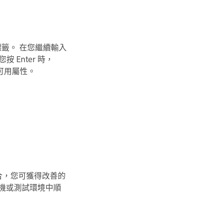
 標籤。 在您繼續輸入
 Enter 時，
有可用屬性。
生整合，您可獲得改善的
本機或測試環境中順