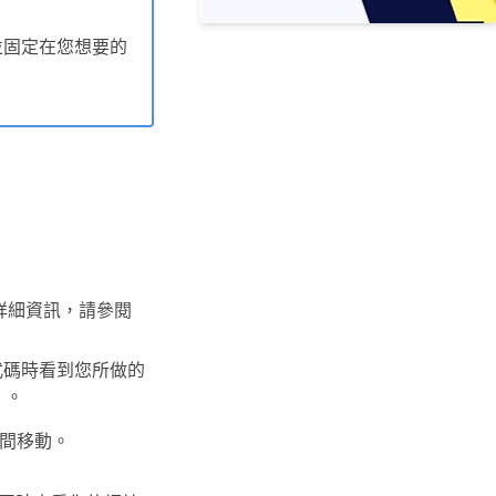
並固定在您想要的
詳細資訊，請參閱
式碼時看到您所做的
」。
間移動。