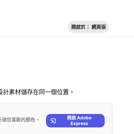
開啟於：
網頁版
將所有設計素材儲存在同一個位置。
開啟 Adobe
新增您喜歡的顏色、
Express