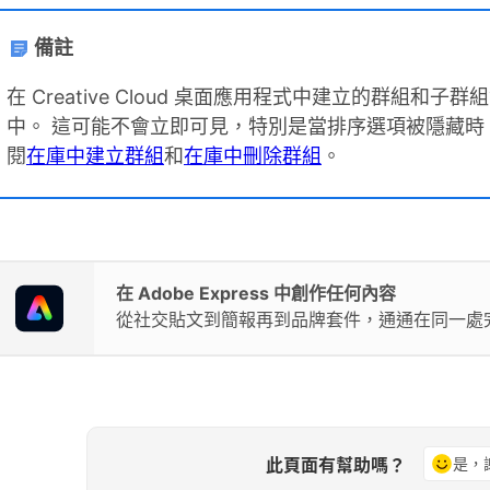
備註
在 Creative Cloud 桌面應用程式中建立的群組和子群組會自動
中。 這可能不會立即可見，特別是當排序選項被隱藏時
閱
在庫中建立群組
和
在庫中刪除群組
。
在 Adobe Express 中創作任何內容
從社交貼文到簡報再到品牌套件，通通在同一處
此頁面有幫助嗎？
是，