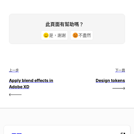
此頁面有幫助嗎？
是，謝謝
不盡然
上一步
下一頁
Apply blend effects in
Design tokens
Adobe XD