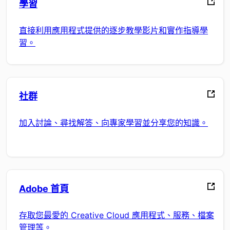
學習
直接利用應用程式提供的逐步教學影片和實作指導學
習。
社群
加入討論、尋找解答、向專家學習並分享您的知識。
Adobe 首頁
存取您最愛的 Creative Cloud 應用程式、服務、檔案
管理等。