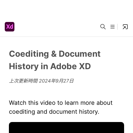
Coediting & Document
History in Adobe XD
上次更新時間
2024年9月27日
Watch this video to learn more about
coediting and document history.