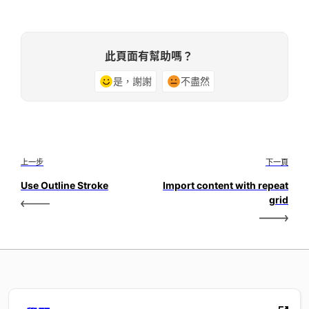
此頁面有幫助嗎？
是，謝謝
不盡然
上一步
下一頁
Use Outline Stroke
Import content with repeat
grid