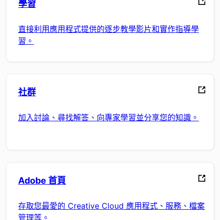
學習
直接利用應用程式提供的逐步教學影片和實作指導學
習。
社群
加入討論、尋找解答、向專家學習並分享您的知識。
Adobe 首頁
存取您最愛的 Creative Cloud 應用程式、服務、檔案
管理等。