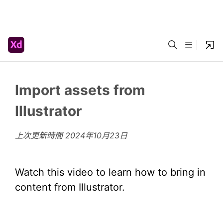
Import assets from
Illustrator
上次更新時間
2024年10月23日
Watch this video to learn how to bring in
content from Illustrator.